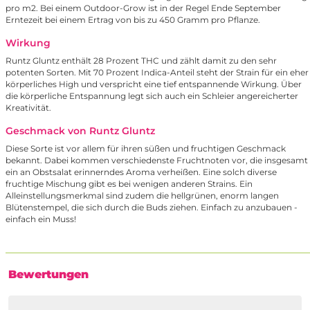
pro m2. Bei einem Outdoor-Grow ist in der Regel Ende September
Erntezeit bei einem Ertrag von bis zu 450 Gramm pro Pflanze.
Wirkung
Runtz Gluntz enthält 28 Prozent THC und zählt damit zu den sehr
potenten Sorten. Mit 70 Prozent Indica-Anteil steht der Strain für ein eher
körperliches High und verspricht eine tief entspannende Wirkung. Über
die körperliche Entspannung legt sich auch ein Schleier angereicherter
Kreativität.
Geschmack von Runtz Gluntz
Diese Sorte ist vor allem für ihren süßen und fruchtigen Geschmack
bekannt. Dabei kommen verschiedenste Fruchtnoten vor, die insgesamt
ein an Obstsalat erinnerndes Aroma verheißen. Eine solch diverse
fruchtige Mischung gibt es bei wenigen anderen Strains. Ein
Alleinstellungsmerkmal sind zudem die hellgrünen, enorm langen
Blütenstempel, die sich durch die Buds ziehen. Einfach zu anzubauen -
einfach ein Muss!
Bewertungen