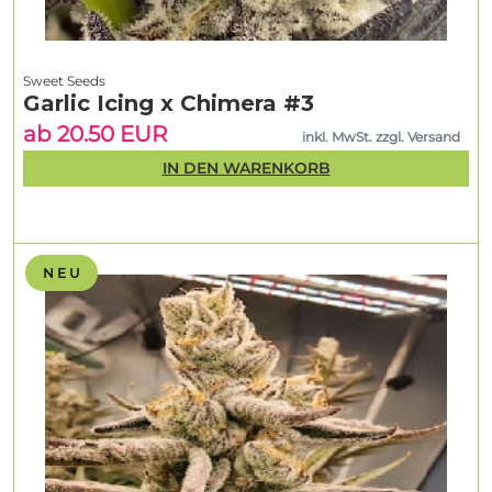
Sweet Seeds
Garlic Icing x Chimera #3
ab 20.50 EUR
inkl. MwSt. zzgl. Versand
IN DEN WARENKORB
N E U