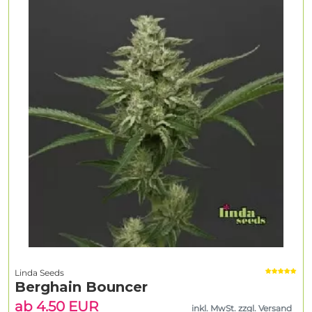
Linda Seeds
Berghain Bouncer
ab 4.50 EUR
inkl. MwSt. zzgl. Versand