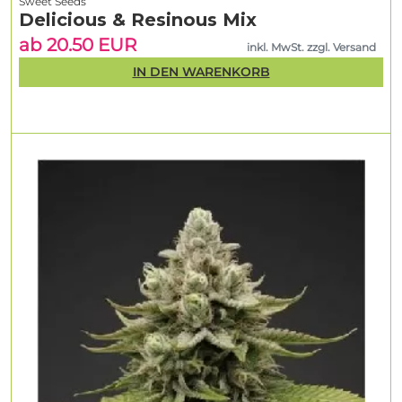
Sweet Seeds
Delicious & Resinous Mix
ab 20.50 EUR
inkl. MwSt. zzgl. Versand
IN DEN WARENKORB