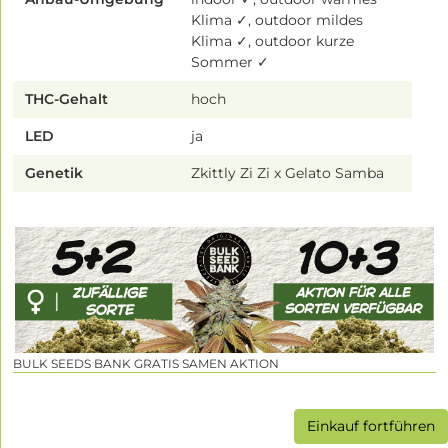
Klima ✓, outdoor mildes
Klima ✓, outdoor kurze
Sommer ✓
THC-Gehalt
hoch
LED
ja
Genetik
Zkittly Zi Zi x Gelato Samba
BULK SEEDS BANK GRATIS SAMEN AKTION
Einkauf fortführen