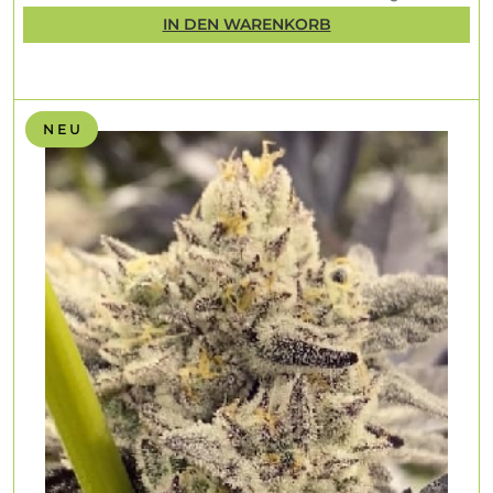
IN DEN WARENKORB
N E U