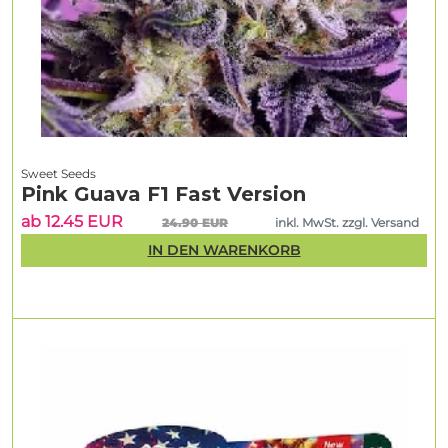
Sweet Seeds
Pink Guava F1 Fast Version
ab 12.45 EUR
24.90 EUR
inkl. MwSt. zzgl. Versand
IN DEN WARENKORB