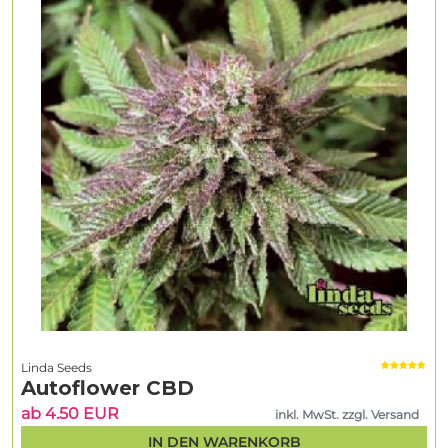
Linda Seeds
Autoflower CBD
ab 4.50 EUR
inkl. MwSt. zzgl. Versand
IN DEN WARENKORB