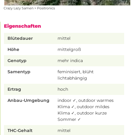
Crazy Lazy Samen > Positronics
Eigenschaften
Blütedauer
mittel
Höhe
mittelgroß
Genotyp
mehr indica
Samentyp
feminisiert, blüht
lichtabhängig
Ertrag
hoch
Anbau-Umgebung
indoor ✓, outdoor warmes
Klima ✓, outdoor mildes
Klima ✓, outdoor kurze
Sommer ✓
THC-Gehalt
mittel