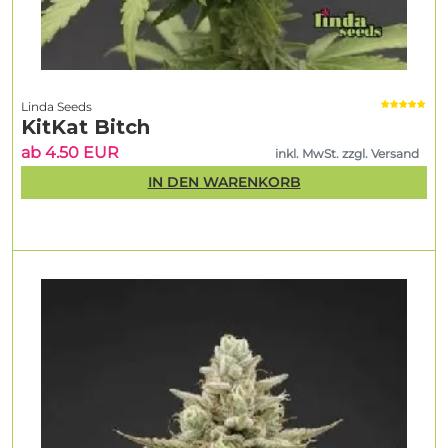
Linda Seeds
KitKat Bitch
ab 4.50 EUR
inkl. MwSt. zzgl. Versand
IN DEN WARENKORB