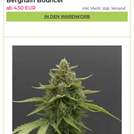
Berghain Bouncer
ab 4.50 EUR
inkl. MwSt. zzgl. Versand
IN DEN WARENKORB