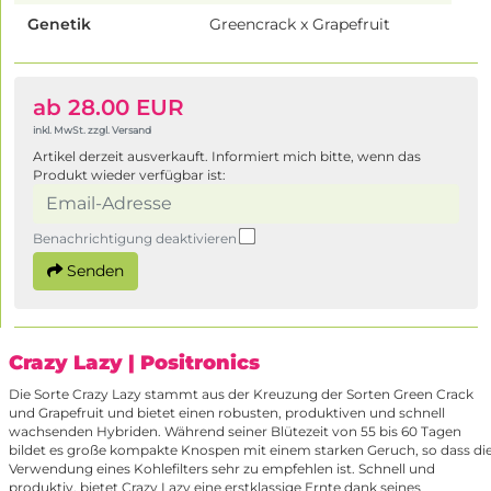
Genetik
Greencrack x Grapefruit
ab 28.00 EUR
inkl. MwSt. zzgl. Versand
Artikel derzeit ausverkauft. Informiert mich bitte, wenn das
Produkt wieder verfügbar ist:
Benachrichtigung deaktivieren
Senden
Crazy Lazy
| Positronics
Die Sorte Crazy Lazy stammt aus der Kreuzung der Sorten Green Crack
und Grapefruit und bietet einen robusten, produktiven und schnell
wachsenden Hybriden. Während seiner Blütezeit von 55 bis 60 Tagen
bildet es große kompakte Knospen mit einem starken Geruch, so dass di
Verwendung eines Kohlefilters sehr zu empfehlen ist. Schnell und
produktiv, bietet Crazy Lazy eine erstklassige Ernte dank seines