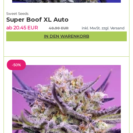
Sweet Seeds
Super Boof XL Auto
ab 20.45 EUR
40.90 EUR
inkl. MwSt. zzgl. Versand
IN DEN WARENKORB
-50%