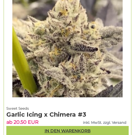
Sweet Seeds
Garlic Icing x Chimera #3
ab 20.50 EUR
inkl. MwSt. zzgl. Versand
IN DEN WARENKORB