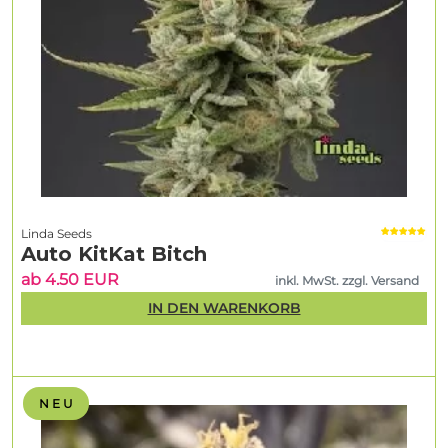
Linda Seeds
Auto KitKat Bitch
ab 4.50 EUR
inkl. MwSt. zzgl. Versand
IN DEN WARENKORB
N E U