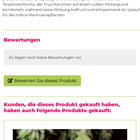
Terpenreichtums, der Fruchtaromen auf einem süßen Hintergrund
kombiniert, während seine Wirkung kraftvoll und entspannend ist, typisc
für die Indica-Marihuanapflanzen.
Bewertungen
Es liegen noch keine Bewertungen vor.
Bewerten Sie dieses Produkt
Kunden, die dieses Produkt gekauft haben,
haben auch folgende Produkte gekauft: