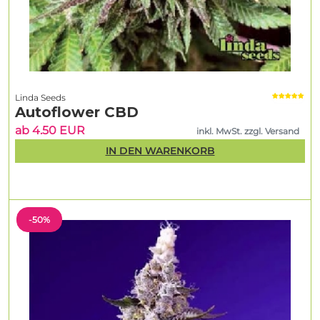
Linda Seeds
Autoflower CBD
ab 4.50 EUR
inkl. MwSt. zzgl. Versand
IN DEN WARENKORB
-50%