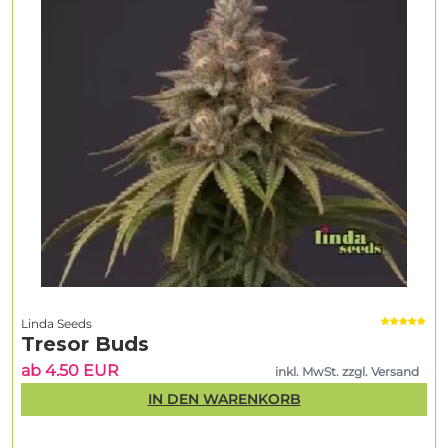
Linda Seeds
Tresor Buds
ab 4.50 EUR
inkl. MwSt. zzgl. Versand
IN DEN WARENKORB