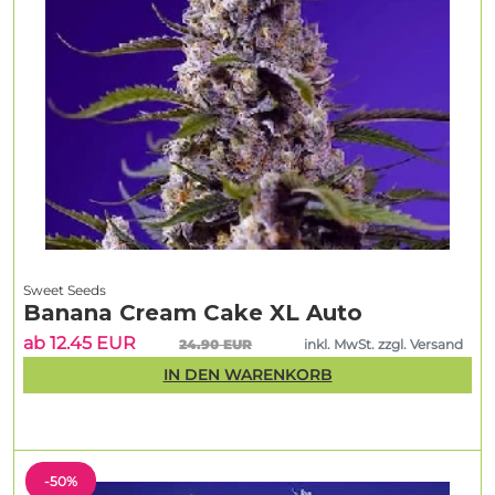
Sweet Seeds
Banana Cream Cake XL Auto
ab 12.45 EUR
24.90 EUR
inkl. MwSt. zzgl. Versand
IN DEN WARENKORB
-50%