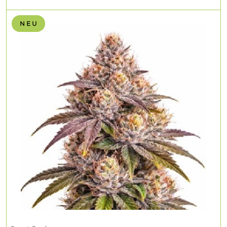
N E U