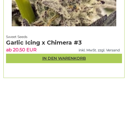
Sweet Seeds
Garlic Icing x Chimera #3
ab 20.50 EUR
inkl. MwSt. zzgl. Versand
IN DEN WARENKORB