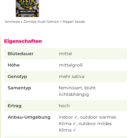
Amnesia x Zombie Kush Samen > Ripper Seeds
Eigenschaften
Blütedauer
mittel
Höhe
mittelgroß
Genotyp
mehr sativa
Samentyp
feminisiert, blüht
lichtabhängig
Ertrag
hoch
Anbau-Umgebung
indoor ✓, outdoor warmes
Klima ✓, outdoor mildes
Klima ✓