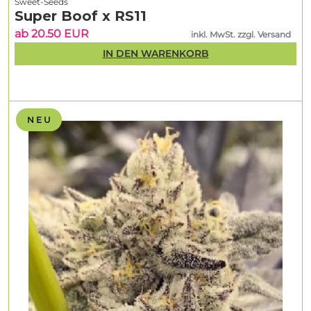
Sweet-Seeds
Super Boof x RS11
ab 20.50 EUR
inkl. MwSt. zzgl. Versand
IN DEN WARENKORB
N E U