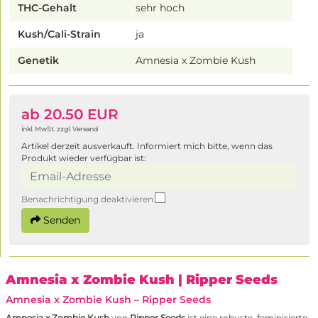
THC-Gehalt
sehr hoch
Kush/Cali-Strain
ja
Genetik
Amnesia x Zombie Kush
ab 20.50 EUR
inkl. MwSt. zzgl. Versand
Artikel derzeit ausverkauft. Informiert mich bitte, wenn das
Produkt wieder verfügbar ist:
Benachrichtigung deaktivieren
Senden
Amnesia x Zombie Kush
| Ripper Seeds
Amnesia x Zombie Kush – Ripper Seeds
Amnesia
x
Zombie Kush
von
Ripper Seeds
ist eine robuste, feminisierte