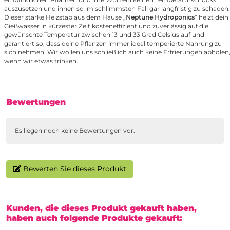
auszusetzen und ihnen so im schlimmsten Fall gar langfristig zu schaden.
Dieser starke Heizstab aus dem Hause „
Neptune Hydroponics
“ heizt dein
Gießwasser in kürzester Zeit kosteneffizient und zuverlässig auf die
gewünschte Temperatur zwischen 13 und 33 Grad Celsius auf und
garantiert so, dass deine Pflanzen immer ideal temperierte Nahrung zu
sich nehmen. Wir wollen uns schließlich auch keine Erfrierungen abholen
wenn wir etwas trinken.
Bewertungen
Es liegen noch keine Bewertungen vor.
Bewerten Sie dieses Produkt
Kunden, die dieses Produkt gekauft haben,
haben auch folgende Produkte gekauft: