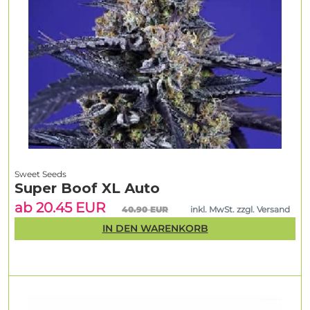
Sweet Seeds
Super Boof XL Auto
ab 20.45 EUR
40.90 EUR
inkl. MwSt. zzgl. Versand
IN DEN WARENKORB