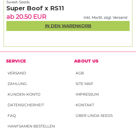
Sweet-Seeds
Super Boof x RS11
ab 20.50 EUR
inkl. MwSt. zzgl. Versand
IN DEN WARENKORB
SERVICE
ABOUT US
VERSAND
AGB
ZAHLUNG
SITE MAP
KUNDEN-KONTO
IMPRESSUM
DATENSICHERHEIT
KONTAKT
FAQ
ÜBER LINDA SEEDS
HANFSAMEN BESTELLEN