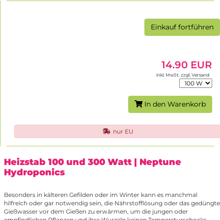
Einkauf fortführen
14.90 EUR
inkl. MwSt. zzgl. Versand
In den Warenkorb
nur EU
Heizstab 100 und 300 Watt
| Neptune
Hydroponics
Besonders in kälteren Gefilden oder im Winter kann es manchmal
hilfreich oder gar notwendig sein, die Nährstofflösung oder das gedüngte
Gießwasser vor dem Gießen zu erwärmen, um die jungen oder
empfindlichen Pflanzen und ihre Wurzeln keinen Temperaturschocks