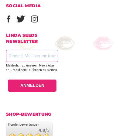
SOCIAL MEDIA
LINDA SEEDS
NEWSLETTER
Melde dich zu unserem Newsletter
an, um auf dem Laufenden zu bleiben.
ANMELDEN
SHOP-BEWERTUNG
Kundenbewertungen
4.8
/5