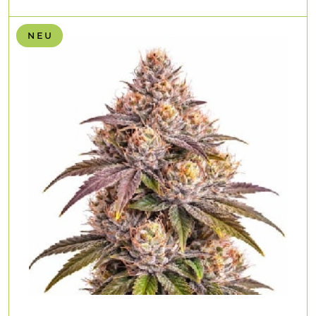
N E U