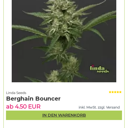
Linda Seeds
Berghain Bouncer
ab 4.50 EUR
inkl. MwSt. zzgl. Versand
IN DEN WARENKORB