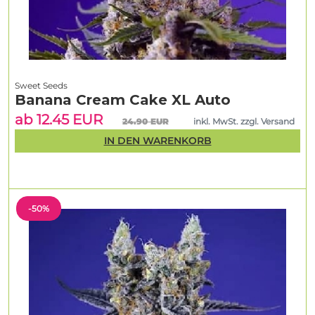
Sweet Seeds
Banana Cream Cake XL Auto
ab 12.45 EUR
24.90 EUR
inkl. MwSt. zzgl. Versand
IN DEN WARENKORB
-50%