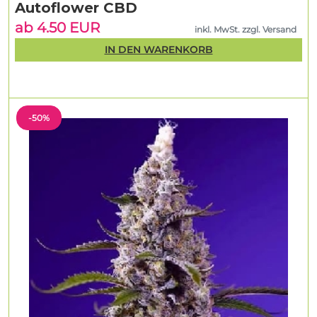
Autoflower CBD
ab 4.50 EUR
inkl. MwSt. zzgl. Versand
IN DEN WARENKORB
-50%