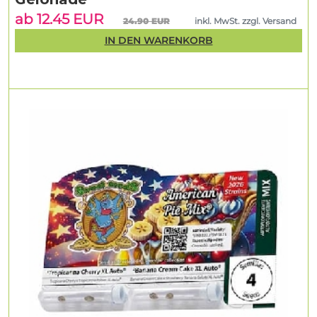
ab 12.45 EUR
24.90 EUR
inkl. MwSt. zzgl. Versand
IN DEN WARENKORB