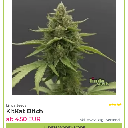
Linda Seeds
KitKat Bitch
ab 4.50 EUR
inkl. MwSt. zzgl. Versand
IN DEN WARENKORB