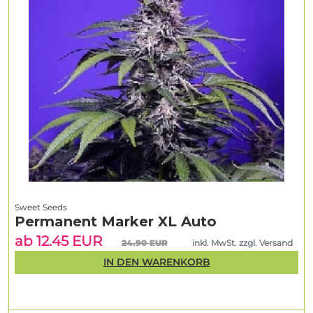
Sweet Seeds
Permanent Marker XL Auto
ab 12.45 EUR
24.90 EUR
inkl. MwSt. zzgl. Versand
IN DEN WARENKORB