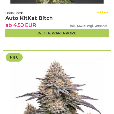
Linda Seeds
Auto KitKat Bitch
ab 4.50 EUR
inkl. MwSt. zzgl. Versand
IN DEN WARENKORB
N E U