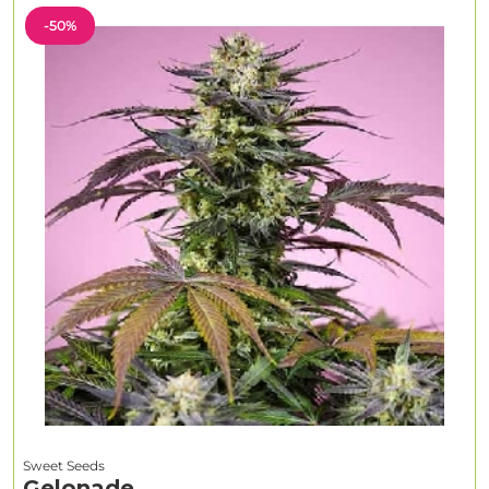
-50%
Sweet Seeds
Gelonade