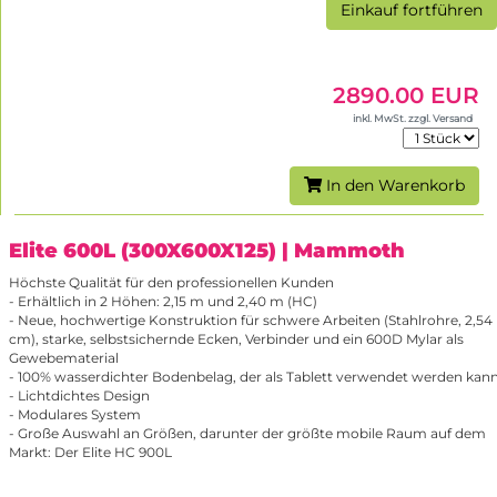
Einkauf fortführen
2890.00 EUR
inkl. MwSt. zzgl. Versand
In den Warenkorb
Elite 600L (300X600X125)
| Mammoth
Höchste Qualität für den professionellen Kunden
- Erhältlich in 2 Höhen: 2,15 m und 2,40 m (HC)
- Neue, hochwertige Konstruktion für schwere Arbeiten (Stahlrohre, 2,54
cm), starke, selbstsichernde Ecken, Verbinder und ein 600D Mylar als
Gewebematerial
- 100% wasserdichter Bodenbelag, der als Tablett verwendet werden kan
- Lichtdichtes Design
- Modulares System
- Große Auswahl an Größen, darunter der größte mobile Raum auf dem
Markt: Der Elite HC 900L