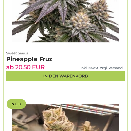
Sweet Seeds
Pineapple Fruz
ab 20.50 EUR
inkl. MwSt. zzgl. Versand
IN DEN WARENKORB
N E U