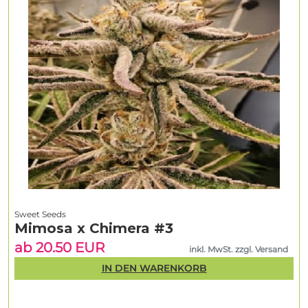
Sweet Seeds
Mimosa x Chimera #3
ab 20.50 EUR
inkl. MwSt. zzgl. Versand
IN DEN WARENKORB