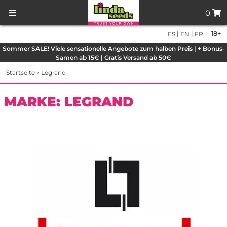
0
|
|
18+
ES
EN
FR
Sommer SALE! Viele sensationelle Angebote zum halben Preis | + Bonus-
Samen ab 15€ | Gratis Versand ab 50€
Startseite
»
Legrand
MARKE: LEGRAND