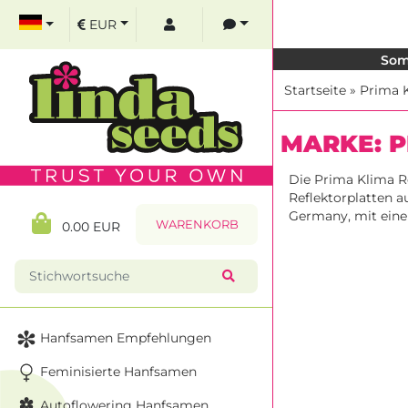
EUR
Som
Startseite
»
Prima 
MARKE: P
Die Prima Klima R
Reflektorplatten 
Germany, mit eine
WARENKORB
0.00 EUR
Hanfsamen Empfehlungen
Feminisierte Hanfsamen
Autoflowering Hanfsamen