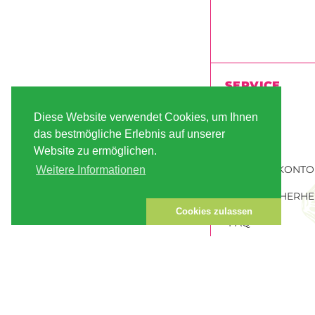
SERVICE
VERSAND
Diese Website verwendet Cookies, um Ihnen
das bestmögliche Erlebnis auf unserer
ZAHLUNG
Website zu ermöglichen.
KUNDEN-KONTO
Weitere Informationen
DATENSICHERHE
Cookies zulassen
FAQ
HANFSAMEN BES