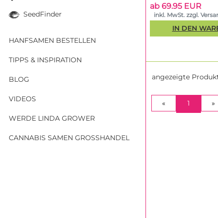
ab 69.95 EUR
SeedFinder
inkl. MwSt. zzgl. Vers
IN DEN WA
HANFSAMEN BESTELLEN
TIPPS & INSPIRATION
angezeigte Produk
BLOG
VIDEOS
(CURRE
«
1
»
WERDE LINDA GROWER
CANNABIS SAMEN GROSSHANDEL