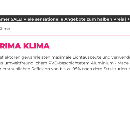
mer SALE! Viele sensationelle Angebote zum halben Preis | +
Klima
RIMA KLIMA
eflektoren gewährleisten maximale Lichtausbeute und verwend
aus umweltfreundlichem PVD-beschichtetem Aluminium - Made 
r erstaunlichen Reflexion von bis zu 95% nach dem Strukturieru