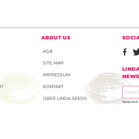
ABOUT US
SOCI
AGB
SITE MAP
LIND
IMPRESSUM
NEWS
IT
KONTAKT
ÜBER LINDA SEEDS
Melde dich 
dem Laufen
TELLEN