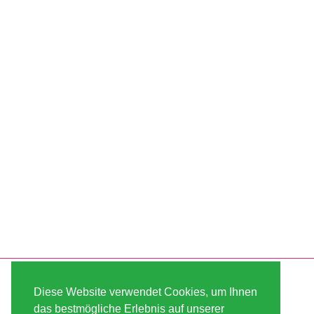
SERVICE
ABOUT US
Diese Website verwendet Cookies, um Ihnen
VERSAND
AGB
das bestmögliche Erlebnis auf unserer