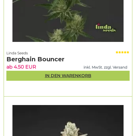
Linda Seeds
Berghain Bouncer
ab 4.50 EUR
inkl. MwSt. zzgl. Versand
IN DEN WARENKORB