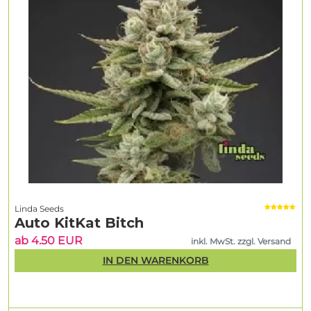
Linda Seeds
Auto KitKat Bitch
ab 4.50 EUR
inkl. MwSt. zzgl. Versand
IN DEN WARENKORB