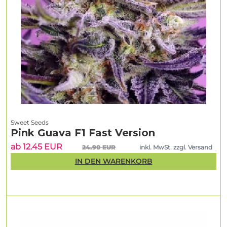
Sweet Seeds
Pink Guava F1 Fast Version
ab 12.45 EUR
24.90 EUR
inkl. MwSt. zzgl. Versand
IN DEN WARENKORB