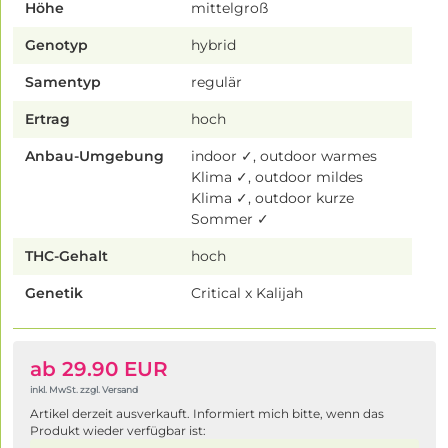
Höhe
mittelgroß
Genotyp
hybrid
Samentyp
regulär
Ertrag
hoch
Anbau-Umgebung
indoor ✓, outdoor warmes
Klima ✓, outdoor mildes
Klima ✓, outdoor kurze
Sommer ✓
THC-Gehalt
hoch
Genetik
Critical x Kalijah
ab 29.90 EUR
inkl. MwSt. zzgl. Versand
Artikel derzeit ausverkauft. Informiert mich bitte, wenn das
Produkt wieder verfügbar ist: