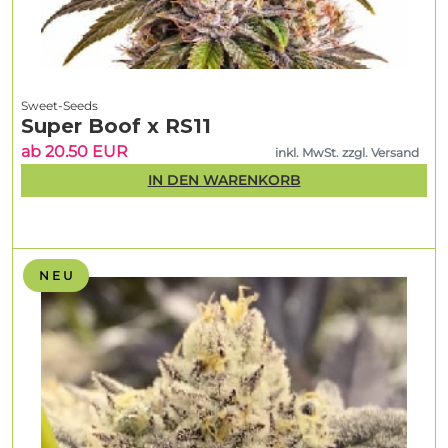
Sweet-Seeds
Super Boof x RS11
ab 20.50 EUR
inkl. MwSt. zzgl. Versand
IN DEN WARENKORB
N E U