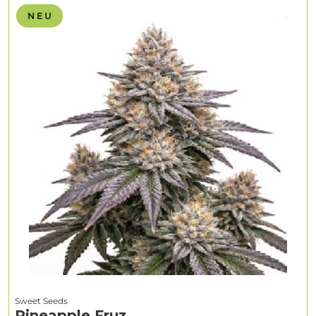
N E U
Sweet Seeds
Pineapple Fruz