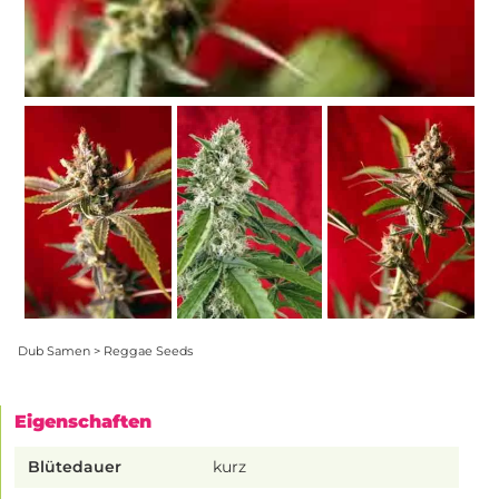
Dub Samen > Reggae Seeds
Eigenschaften
Blütedauer
kurz