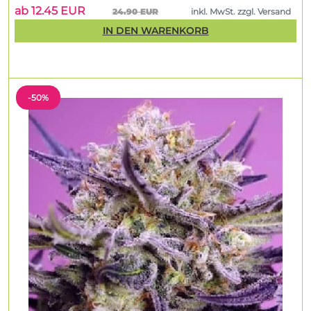
ab 12.45 EUR
24.90 EUR
inkl. MwSt. zzgl. Versand
IN DEN WARENKORB
-50%