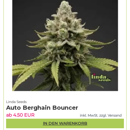
Linda Seeds
Auto Berghain Bouncer
ab 4.50 EUR
inkl. MwSt. zzgl. Versand
IN DEN WARENKORB