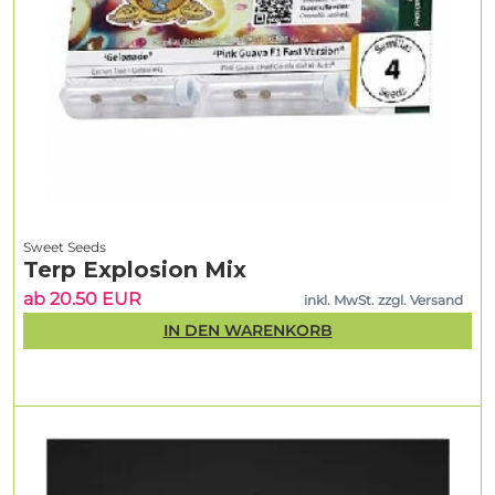
Sweet Seeds
Terp Explosion Mix
ab 20.50 EUR
inkl. MwSt. zzgl. Versand
IN DEN WARENKORB