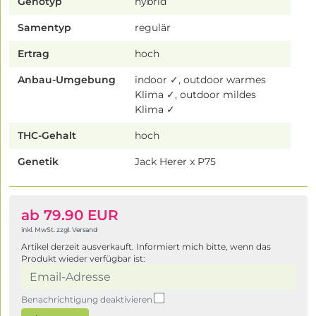
Genotyp
hybrid
Samentyp
regulär
Ertrag
hoch
Anbau-Umgebung
indoor ✓, outdoor warmes
Klima ✓, outdoor mildes
Klima ✓
THC-Gehalt
hoch
Genetik
Jack Herer x P75
ab 79.90 EUR
inkl. MwSt. zzgl. Versand
Artikel derzeit ausverkauft. Informiert mich bitte, wenn das
Produkt wieder verfügbar ist:
Benachrichtigung deaktivieren