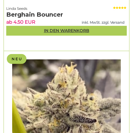
Linda Seeds
Berghain Bouncer
ab 4.50 EUR
inkl. MwSt. zzgl. Versand
IN DEN WARENKORB
N E U