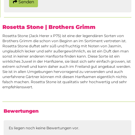
Senden
Rosetta Stone
| Brothers Grimm
Rosetta Stone (Jack Herer x P75) ist eine der legendären Sorten von
Brothers Grimm die schon von Beginn an im Sortiment vertreten ist.
Rosetta Stone duftet sehr süß und fruchtig mit Noten von Jasmin,
unglaublich lecker und sehr außergewöhnlich, es ist ein Duft den man
sonst in keiner anderen Hanfsorte finden kann. Diese Sorte ist ein
wirkliches Juwel in der Hanfszene, sie lässt sich sehr einfach growen, ist
extrem schnell und kann daher auch im Freiland gut angebaut werden.
Sie ist in allen Umgebungen hervorragend zu verwenden und auch
unerfahrene Gärtner können mit diesen Hanfsamen eigentlich nichts
falsch machen. Rosetta Stone ist qualitativ sehr hochwertig und sehr
empfehlenswert.
Bewertungen
Es liegen noch keine Bewertungen vor.