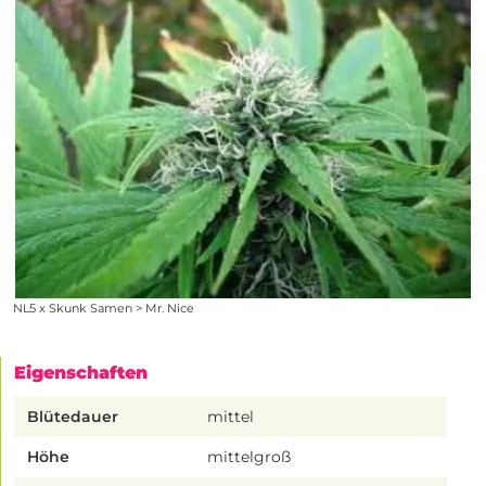
NL5 x Skunk Samen > Mr. Nice
Eigenschaften
Blütedauer
mittel
Höhe
mittelgroß