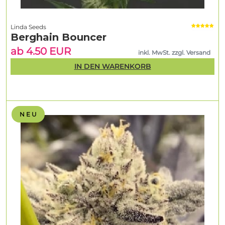
Linda Seeds
Berghain Bouncer
ab 4.50 EUR
inkl. MwSt. zzgl. Versand
IN DEN WARENKORB
N E U