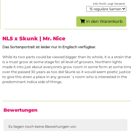
inkl. MwSt. zzgl. Versand
In den Warenkorb
NL5 x Skunk
| Mr. Nice
Das Sortenportrait ist leider nur in Englisch verfügbar.
While its two parts could be viewed bigger than its whole, it is a strain tha
is a must grow at some stage for all level of growers. Northern lights
made it into just about everyone's grow room in some form at some tim
over the passed 30 years as too did Skunk so it would seem poetic justice
to give this strain a place in any grower`s room who is interested in the
predominant indica side of things.
Bewertungen
Es liegen noch keine Bewertungen vor.