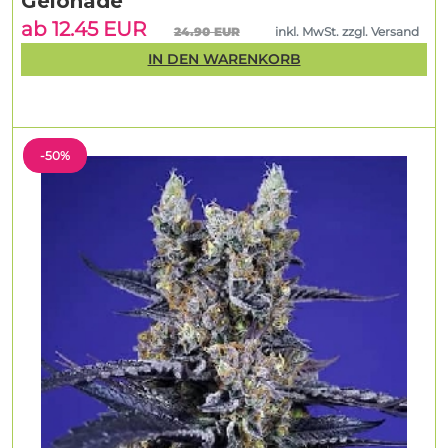
Gelonade
ab 12.45 EUR
24.90 EUR
inkl. MwSt. zzgl. Versand
IN DEN WARENKORB
-50%