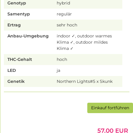
Genotyp
hybrid
Samentyp
regulär
Ertrag
sehr hoch
Anbau-Umgebung
indoor ✓, outdoor warmes
Klima ✓, outdoor mildes
Klima ✓
THC-Gehalt
hoch
LED
ja
Genetik
Northern Lights#5 x Skunk
Einkauf fortführen
57.00 EUR