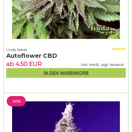
Linda Seeds
Autoflower CBD
ab 4.50 EUR
inkl. MwSt. zzgl. Versand
IN DEN WARENKORB
-50%