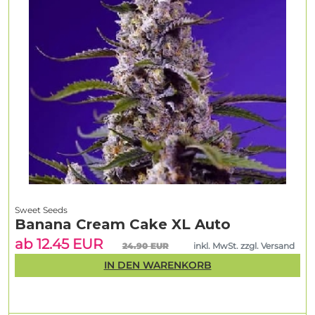
Sweet Seeds
Banana Cream Cake XL Auto
ab 12.45 EUR
24.90 EUR
inkl. MwSt. zzgl. Versand
IN DEN WARENKORB