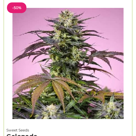
-50%
Sweet Seeds