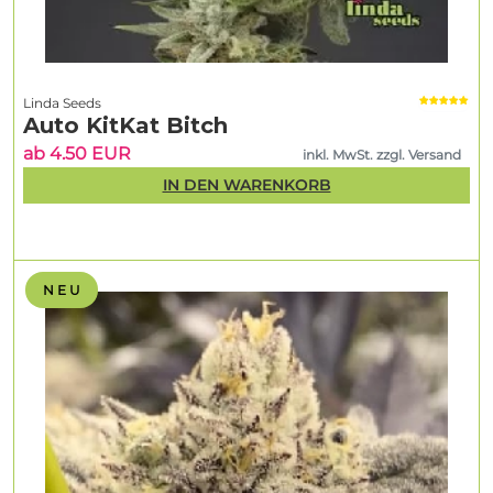
Linda Seeds
Auto KitKat Bitch
ab 4.50 EUR
inkl. MwSt. zzgl. Versand
IN DEN WARENKORB
N E U