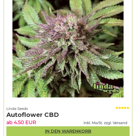
Linda Seeds
Autoflower CBD
ab 4.50 EUR
inkl. MwSt. zzgl. Versand
IN DEN WARENKORB