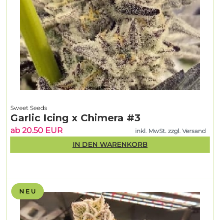
Sweet Seeds
Garlic Icing x Chimera #3
ab 20.50 EUR
inkl. MwSt. zzgl. Versand
IN DEN WARENKORB
N E U