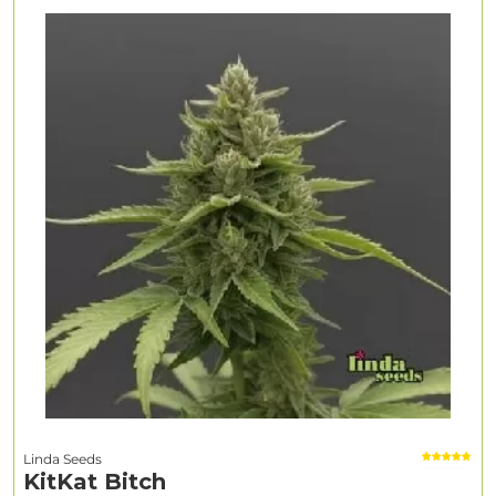
Linda Seeds
KitKat Bitch