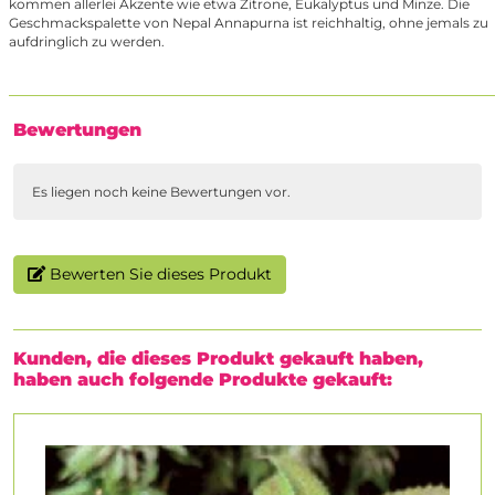
kommen allerlei Akzente wie etwa Zitrone, Eukalyptus und Minze. Die
Geschmackspalette von Nepal Annapurna ist reichhaltig, ohne jemals zu
aufdringlich zu werden.
Bewertungen
Es liegen noch keine Bewertungen vor.
Bewerten Sie dieses Produkt
Kunden, die dieses Produkt gekauft haben,
haben auch folgende Produkte gekauft: