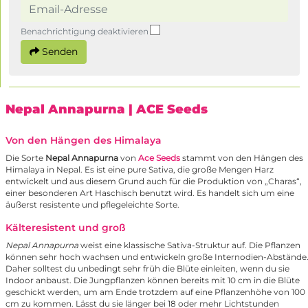
Benachrichtigung deaktivieren
Senden
Nepal Annapurna
| ACE Seeds
Von den Hängen des Himalaya
Die Sorte
Nepal Annapurna
von
Ace Seeds
stammt von den Hängen des
Himalaya in Nepal. Es ist eine pure Sativa, die große Mengen Harz
entwickelt und aus diesem Grund auch für die Produktion von „Charas“,
einer besonderen Art Haschisch benutzt wird. Es handelt sich um eine
äußerst resistente und pflegeleichte Sorte.
Kälteresistent und groß
Nepal Annapurna
weist eine klassische Sativa-Struktur auf. Die Pflanzen
können sehr hoch wachsen und entwickeln große Internodien-Abstände
Daher solltest du unbedingt sehr früh die Blüte einleiten, wenn du sie
Indoor anbaust. Die Jungpflanzen können bereits mit 10 cm in die Blüte
geschickt werden, um am Ende trotzdem auf eine Pflanzenhöhe von 100
cm zu kommen. Lässt du sie länger bei 18 oder mehr Lichtstunden