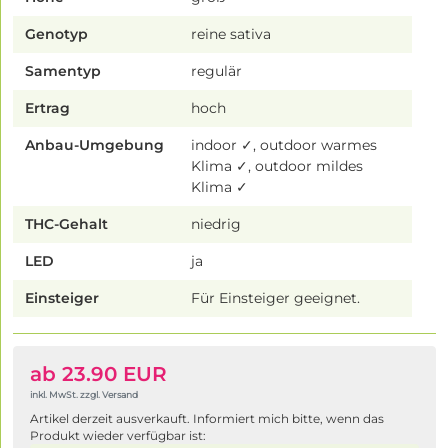
Genotyp
reine sativa
Samentyp
regulär
Ertrag
hoch
Anbau-Umgebung
indoor ✓, outdoor warmes
Klima ✓, outdoor mildes
Klima ✓
THC-Gehalt
niedrig
LED
ja
Einsteiger
Für Einsteiger geeignet.
ab 23.90 EUR
inkl. MwSt. zzgl. Versand
Artikel derzeit ausverkauft. Informiert mich bitte, wenn das
Produkt wieder verfügbar ist: