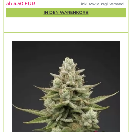
ab 4.50 EUR
inkl. MwSt. zzgl. Versand
IN DEN WARENKORB