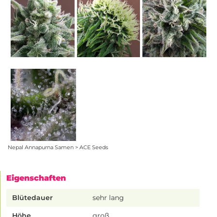
Nepal Annapurna Samen > ACE Seeds
Eigenschaften
Blütedauer
sehr lang
Höhe
groß