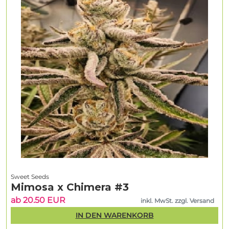
Sweet Seeds
Mimosa x Chimera #3
ab 20.50 EUR
inkl. MwSt. zzgl. Versand
IN DEN WARENKORB