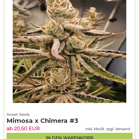
Sweet Seeds
Mimosa x Chimera #3
ab 20.50 EUR
inkl. MwSt. zzgl. Versand
IN DEN WARENKORB