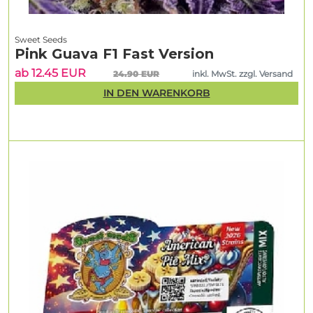
Sweet Seeds
Pink Guava F1 Fast Version
ab 12.45 EUR
24.90 EUR
inkl. MwSt. zzgl. Versand
IN DEN WARENKORB