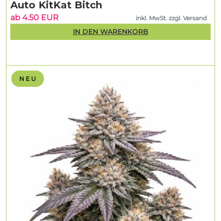
Auto KitKat Bitch
ab 4.50 EUR
inkl. MwSt. zzgl. Versand
IN DEN WARENKORB
N E U