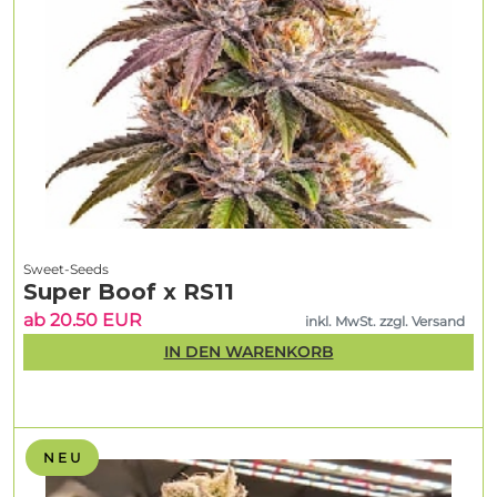
Sweet-Seeds
Super Boof x RS11
ab 20.50 EUR
inkl. MwSt. zzgl. Versand
IN DEN WARENKORB
N E U