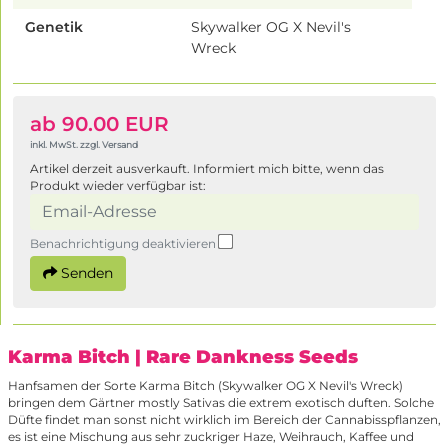
Genetik
Skywalker OG X Nevil's
Wreck
ab 90.00 EUR
inkl. MwSt. zzgl. Versand
Artikel derzeit ausverkauft. Informiert mich bitte, wenn das
Produkt wieder verfügbar ist:
Benachrichtigung deaktivieren
Senden
Karma Bitch
| Rare Dankness Seeds
Hanfsamen der Sorte Karma Bitch (Skywalker OG X Nevil's Wreck)
bringen dem Gärtner mostly Sativas die extrem exotisch duften. Solche
Düfte findet man sonst nicht wirklich im Bereich der Cannabisspflanzen,
es ist eine Mischung aus sehr zuckriger Haze, Weihrauch, Kaffee und