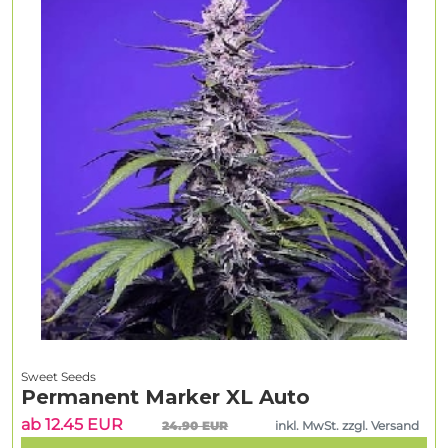
Sweet Seeds
Permanent Marker XL Auto
ab 12.45 EUR
24.90 EUR
inkl. MwSt. zzgl. Versand