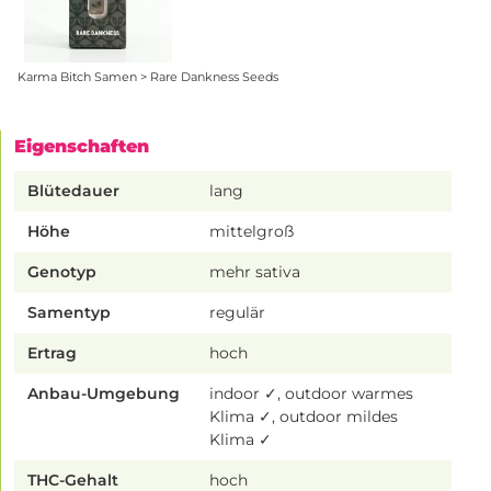
Karma Bitch Samen > Rare Dankness Seeds
Eigenschaften
Blütedauer
lang
Höhe
mittelgroß
Genotyp
mehr sativa
Samentyp
regulär
Ertrag
hoch
Anbau-Umgebung
indoor ✓, outdoor warmes
Klima ✓, outdoor mildes
Klima ✓
THC-Gehalt
hoch