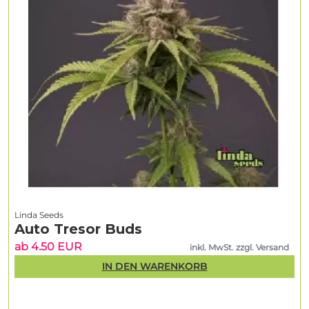
Linda Seeds
Auto Tresor Buds
ab 4.50 EUR
inkl. MwSt. zzgl. Versand
IN DEN WARENKORB