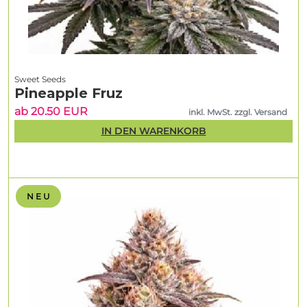
Sweet Seeds
Pineapple Fruz
ab 20.50 EUR
inkl. MwSt. zzgl. Versand
IN DEN WARENKORB
N E U