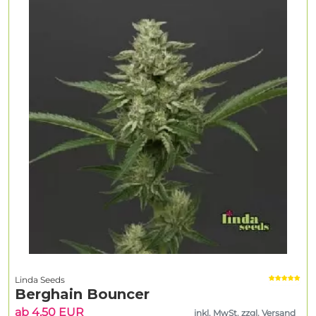
Linda Seeds
Berghain Bouncer
ab 4.50 EUR
inkl. MwSt. zzgl. Versand