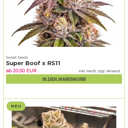
Sweet-Seeds
Super Boof x RS11
ab 20.50 EUR
inkl. MwSt. zzgl. Versand
IN DEN WARENKORB
N E U