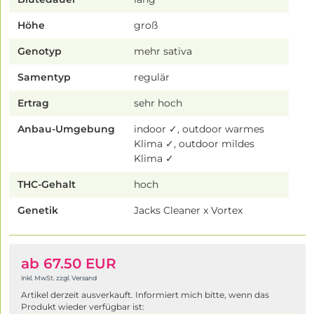
Höhe
groß
Genotyp
mehr sativa
Samentyp
regulär
Ertrag
sehr hoch
Anbau-Umgebung
indoor ✓, outdoor warmes
Klima ✓, outdoor mildes
Klima ✓
THC-Gehalt
hoch
Genetik
Jacks Cleaner x Vortex
ab 67.50 EUR
inkl. MwSt. zzgl. Versand
Artikel derzeit ausverkauft. Informiert mich bitte, wenn das
Produkt wieder verfügbar ist: