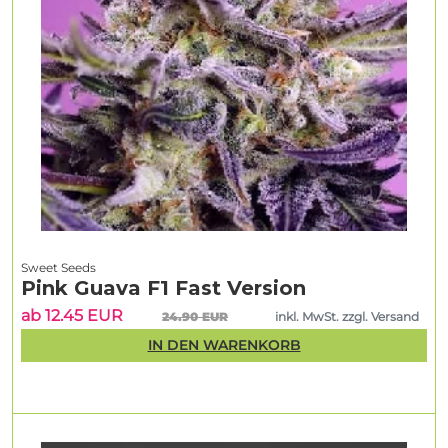
Sweet Seeds
Pink Guava F1 Fast Version
ab 12.45 EUR
24.90 EUR
inkl. MwSt. zzgl. Versand
IN DEN WARENKORB