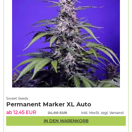
Sweet Seeds
Permanent Marker XL Auto
ab 12.45 EUR
24.90 EUR
inkl. MwSt. zzgl. Versand
IN DEN WARENKORB