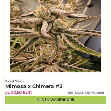
Sweet Seeds
Mimosa x Chimera #3
ab 20.50 EUR
inkl. MwSt. zzgl. Versand
IN DEN WARENKORB