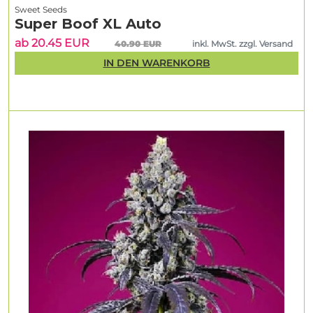
Sweet Seeds
Super Boof XL Auto
ab 20.45 EUR
40.90 EUR
inkl. MwSt. zzgl. Versand
IN DEN WARENKORB