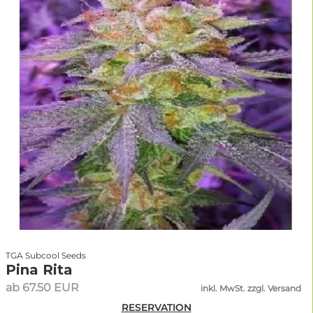
TGA Subcool Seeds
Pina Rita
ab 67.50 EUR
inkl. MwSt. zzgl. Versand
RESERVATION