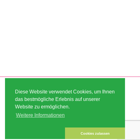
SERVICE
ABOUT US
Diese Website verwendet Cookies, um Ihnen
VERSAND
AGB
das bestmögliche Erlebnis auf unserer
Website zu ermöglichen.
ZAHLUNG
SITE MAP
Weitere Informationen
KUNDEN-KONTO
IMPRESSUM
DATENSICHERHEIT
KONTAKT
Cookies zulassen