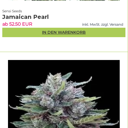
Sensi Seeds
Jamaican Pearl
ab 52.50 EUR
inkl. MwSt. zzgl. Versand
IN DEN WARENKORB