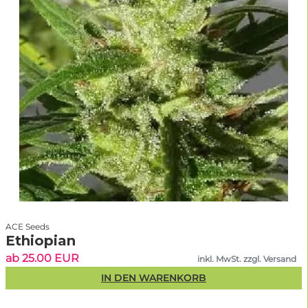
ACE Seeds
Ethiopian
ab 25.00 EUR
inkl. MwSt. zzgl. Versand
IN DEN WARENKORB