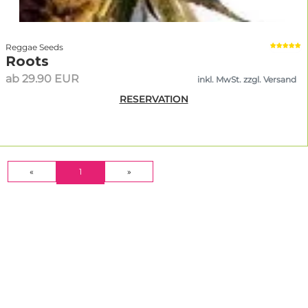
Reggae Seeds
Roots
ab 29.90 EUR
inkl. MwSt. zzgl. Versand
RESERVATION
(CURRENT)
«
1
»