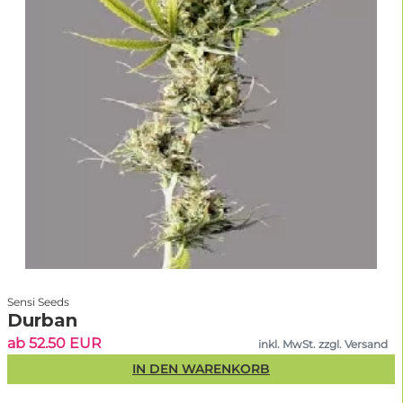
Sensi Seeds
Durban
ab 52.50 EUR
inkl. MwSt. zzgl. Versand
IN DEN WARENKORB