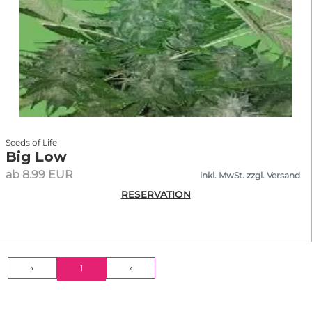
Seeds of Life
Big Low
ab 8.99 EUR
inkl. MwSt. zzgl. Versand
RESERVATION
(CURRENT)
«
1
»