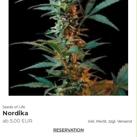
Seeds of Life
Nordika
ab 5.00 EUR
inkl. MwSt. zzgl. Versand
RESERVATION