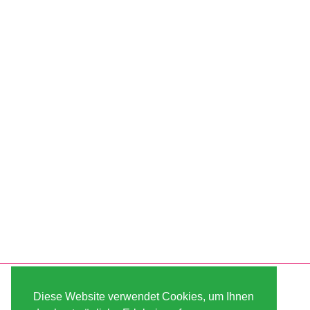
SERVICE
ABOUT US
Diese Website verwendet Cookies, um Ihnen