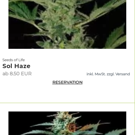
Seeds of Life
Sol Haze
ab 8.50 EUR
inkl. MwSt. zzgl. Versand
RESERVATION