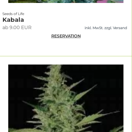
Seeds of Life
Kabala
ab 9.00 EUR
inkl. MwSt. zzgl. Versand
RESERVATION