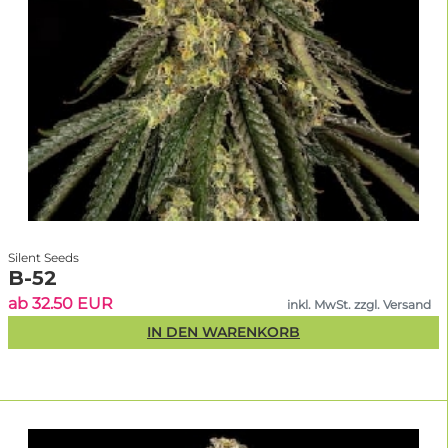
Silent Seeds
B-52
ab 32.50 EUR
inkl. MwSt. zzgl. Versand
IN DEN WARENKORB