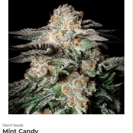
Silent Seeds
Mint Candy