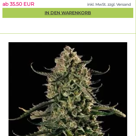
ab 35.50 EUR
inkl. MwSt. zzgl. Versand
IN DEN WARENKORB