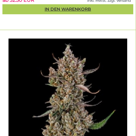
ab 32.50 EUR
inkl. MwSt. zzgl. Versand
IN DEN WARENKORB