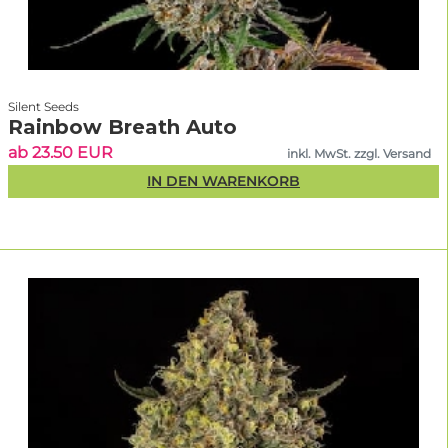
Silent Seeds
Rainbow Breath Auto
ab 23.50 EUR
inkl. MwSt. zzgl. Versand
IN DEN WARENKORB