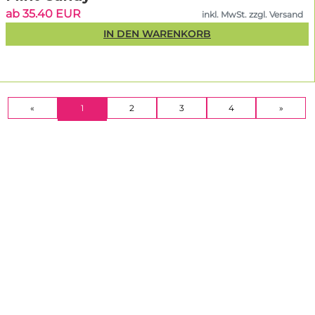
ab 35.40 EUR
inkl. MwSt. zzgl. Versand
IN DEN WARENKORB
(CURRENT)
«
1
2
3
4
»