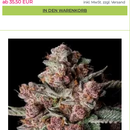
ab 35.50 EUR
inkl. MwSt. zzgl. Versand
IN DEN WARENKORB