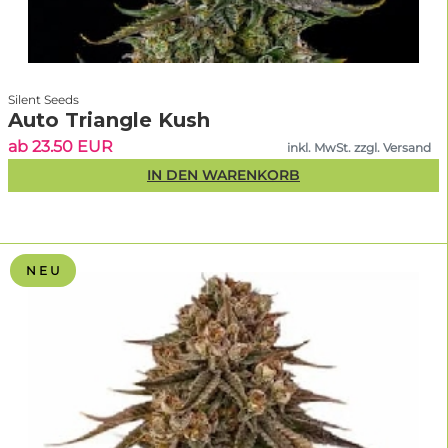
Silent Seeds
Auto Triangle Kush
ab 23.50 EUR
inkl. MwSt. zzgl. Versand
IN DEN WARENKORB
N E U