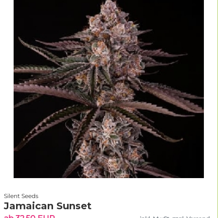
Silent Seeds
Jamaican Sunset