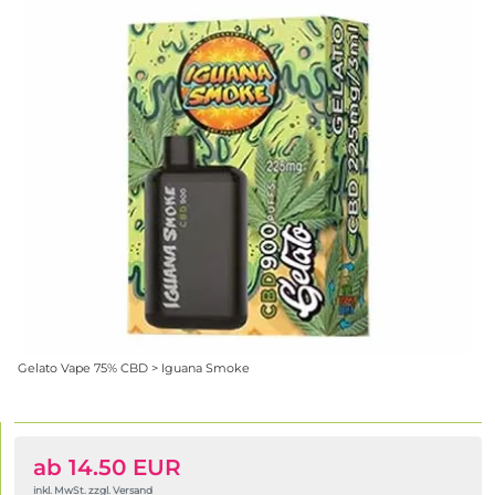
Gelato Vape 75% CBD > Iguana Smoke
ab 14.50 EUR
inkl. MwSt. zzgl. Versand