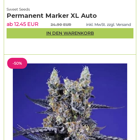
Sweet Seeds
Permanent Marker XL Auto
ab 12.45 EUR
24.90 EUR
inkl. MwSt. zzgl. Versand
IN DEN WARENKORB
-50%