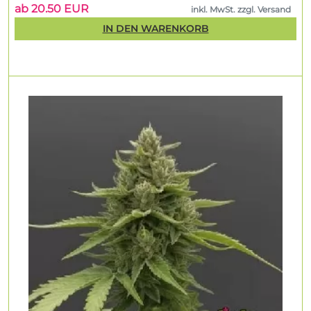
ab 20.50 EUR
inkl. MwSt. zzgl. Versand
IN DEN WARENKORB