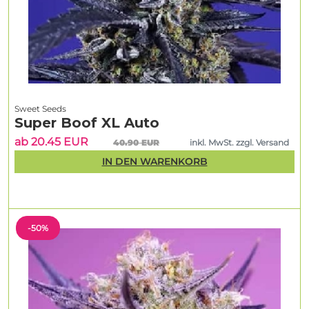
Sweet Seeds
Super Boof XL Auto
ab 20.45 EUR
40.90 EUR
inkl. MwSt. zzgl. Versand
IN DEN WARENKORB
-50%