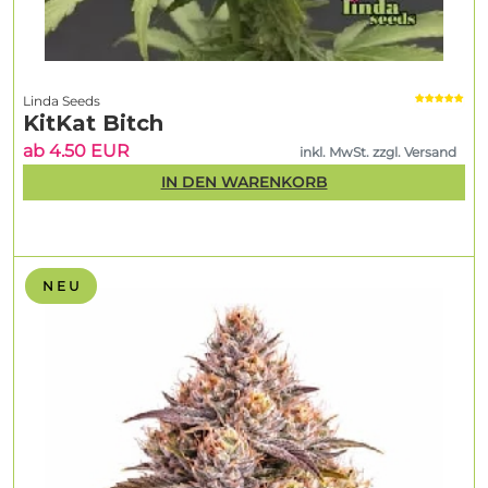
Linda Seeds
KitKat Bitch
ab 4.50 EUR
inkl. MwSt. zzgl. Versand
IN DEN WARENKORB
N E U