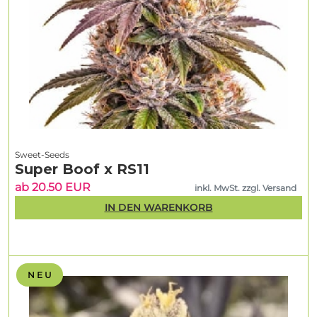
Sweet-Seeds
Super Boof x RS11
ab 20.50 EUR
inkl. MwSt. zzgl. Versand
IN DEN WARENKORB
N E U