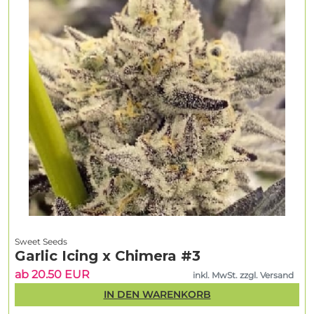
Sweet Seeds
Garlic Icing x Chimera #3
ab 20.50 EUR
inkl. MwSt. zzgl. Versand
IN DEN WARENKORB