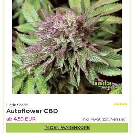
Linda Seeds
Autoflower CBD
ab 4.50 EUR
inkl. MwSt. zzgl. Versand
IN DEN WARENKORB