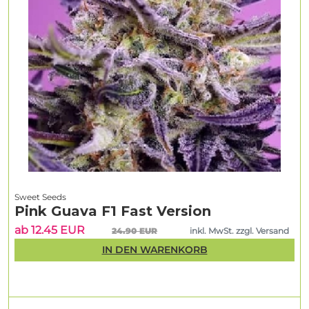
Sweet Seeds
Pink Guava F1 Fast Version
ab 12.45 EUR
24.90 EUR
inkl. MwSt. zzgl. Versand
IN DEN WARENKORB