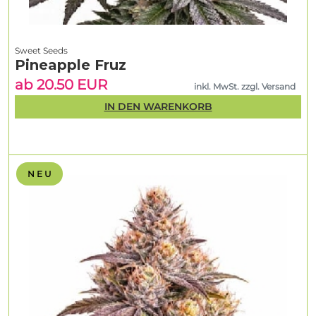
Sweet Seeds
Pineapple Fruz
ab 20.50 EUR
inkl. MwSt. zzgl. Versand
IN DEN WARENKORB
N E U