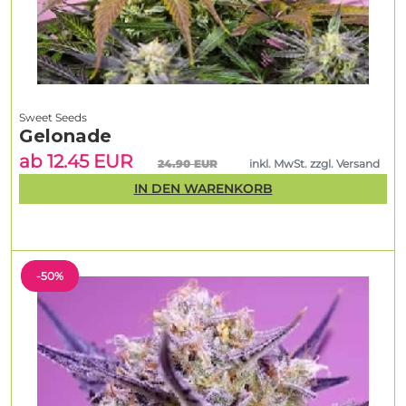
Sweet Seeds
Gelonade
ab 12.45 EUR
24.90 EUR
inkl. MwSt. zzgl. Versand
IN DEN WARENKORB
-50%