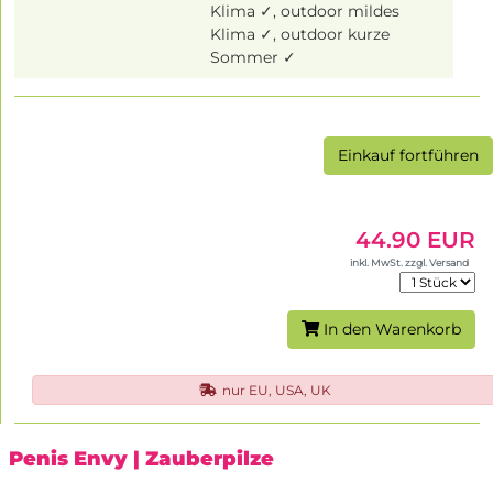
Klima ✓, outdoor mildes
Klima ✓, outdoor kurze
Sommer ✓
Einkauf fortführen
44.90 EUR
inkl. MwSt. zzgl. Versand
In den Warenkorb
nur EU, USA, UK
Penis Envy
| Zauberpilze