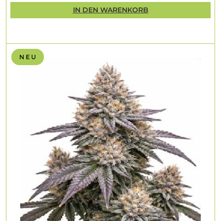
IN DEN WARENKORB
N E U