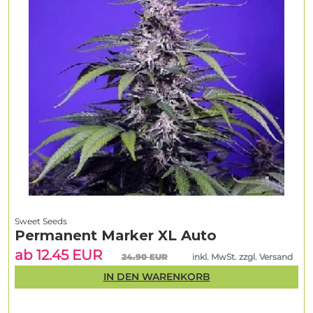
Sweet Seeds
Permanent Marker XL Auto
ab 12.45 EUR
24.90 EUR
inkl. MwSt. zzgl. Versand
IN DEN WARENKORB