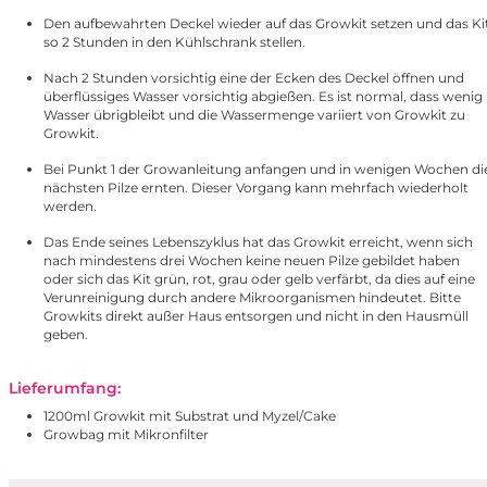
Den aufbewahrten Deckel wieder auf das Growkit setzen und das Ki
so 2 Stunden in den Kühlschrank stellen.
Nach 2 Stunden vorsichtig eine der Ecken des Deckel öffnen und
überflüssiges Wasser vorsichtig abgießen. Es ist normal, dass wenig
Wasser übrigbleibt und die Wassermenge variiert von Growkit zu
Growkit.
Bei Punkt 1 der Growanleitung anfangen und in wenigen Wochen di
nächsten Pilze ernten. Dieser Vorgang kann mehrfach wiederholt
werden.
Das Ende seines Lebenszyklus hat das Growkit erreicht, wenn sich
nach mindestens drei Wochen keine neuen Pilze gebildet haben
oder sich das Kit grün, rot, grau oder gelb verfärbt, da dies auf eine
Verunreinigung durch andere Mikroorganismen hindeutet. Bitte
Growkits direkt außer Haus entsorgen und nicht in den Hausmüll
geben.
Lieferumfang:
1200ml Growkit mit Substrat und Myzel/Cake
Growbag mit Mikronfilter