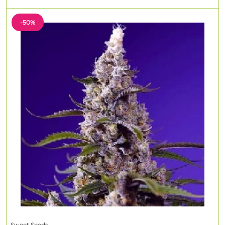
-50%
Sweet Seeds