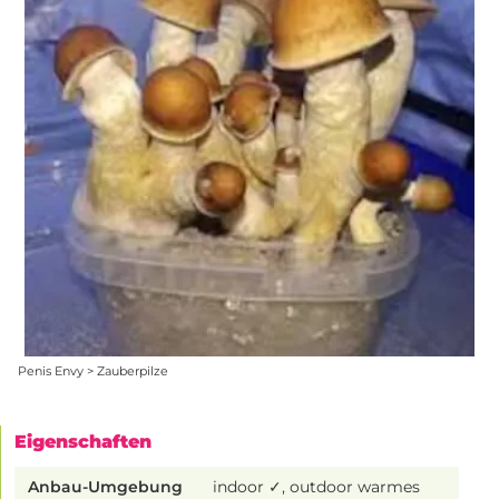
Penis Envy > Zauberpilze
Eigenschaften
Anbau-Umgebung
indoor ✓, outdoor warmes