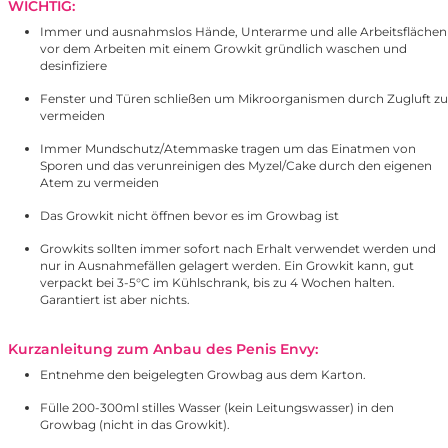
WICHTIG:
Immer und ausnahmslos Hände, Unterarme und alle Arbeitsflächen
vor dem Arbeiten mit einem Growkit gründlich waschen und
desinfiziere
Fenster und Türen schließen um Mikroorganismen durch Zugluft zu
vermeiden
Immer Mundschutz/Atemmaske tragen um das Einatmen von
Sporen und das verunreinigen des Myzel/Cake durch den eigenen
Atem zu vermeiden
Das Growkit nicht öffnen bevor es im Growbag ist
Growkits sollten immer sofort nach Erhalt verwendet werden und
nur in Ausnahmefällen gelagert werden. Ein Growkit kann, gut
verpackt bei 3-5°C im Kühlschrank, bis zu 4 Wochen halten.
Garantiert ist aber nichts.
Kurzanleitung zum Anbau des Penis Envy:
Entnehme den beigelegten Growbag aus dem Karton.
Fülle 200-300ml stilles Wasser (kein Leitungswasser) in den
Growbag (nicht in das Growkit).