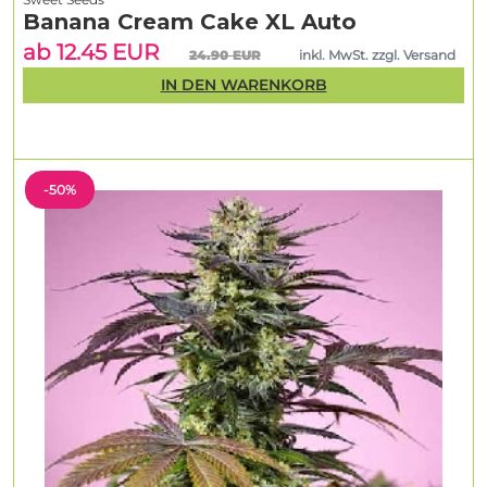
Banana Cream Cake XL Auto
ab 12.45 EUR
24.90 EUR
inkl. MwSt. zzgl. Versand
IN DEN WARENKORB
-50%