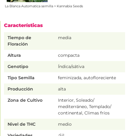
La Blanca Automatica semilla > Kannabia Seeds
Características
Tiempo de
media
Floración
Altura
compacta
Genotipo
Índica/sátiva
Tipo Semilla
feminizada, autofloreciente
Producción
alta
Zona de Cultivo
Interior, Soleado/
mediterráneo, Templado/
continental, Climas fríos
Nivel de THC
medio
Variedades
¡Sí!