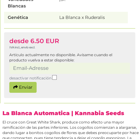
Blancas
Genética
La Blanca x Ruderalis
desde 6.50 EUR
IVA incl., envío excl.
Artículo actualmente no disponible. Avísame cuando el
producto vuelva a estar disponible:
desactivar notificación
Enviar
La Blanca Automatica
| Kannabia Seeds
El cruce con Great White Shark, produce como efecto una mayor
ramificación de las partes inferiores. Los cogollos comienzan a alargarse,
dando lugar a bonitos cogollos de flores que debes preocuparte por hace
que compacten, pues tiene tendencia a dejar el cogollo esponjoso. La