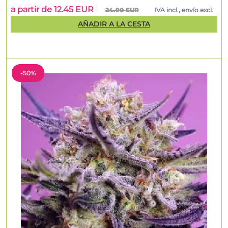
a partir de 12.45 EUR
24.90 EUR
IVA incl., envío excl.
AÑADIR A LA CESTA
-50%