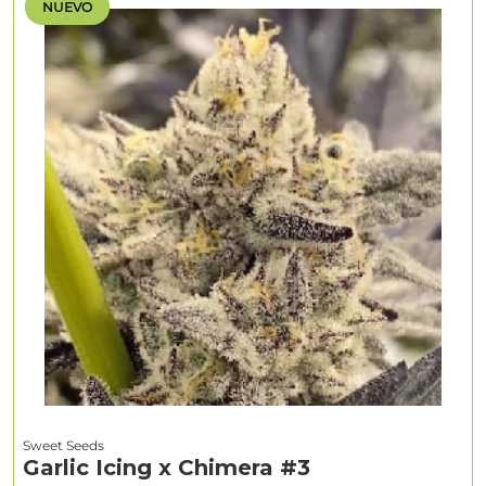
NUEVO
Sweet Seeds
Garlic Icing x Chimera #3