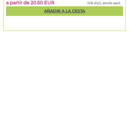
a partir de 20.50 EUR
IVA incl., envío excl.
AÑADIR A LA CESTA