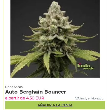
Linda Seeds
Auto Berghain Bouncer
a partir de 4.50 EUR
IVA incl., envío excl.
AÑADIR A LA CESTA