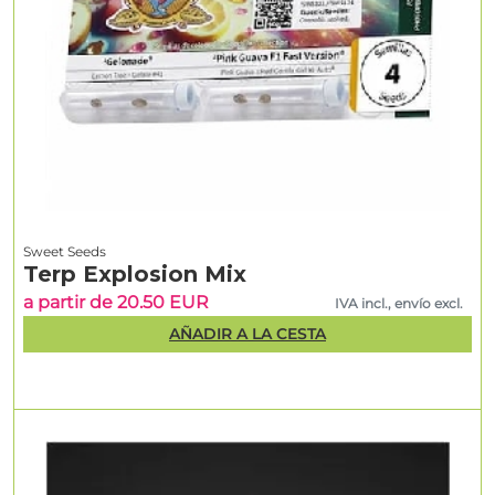
Sweet Seeds
Terp Explosion Mix
a partir de 20.50 EUR
IVA incl., envío excl.
AÑADIR A LA CESTA