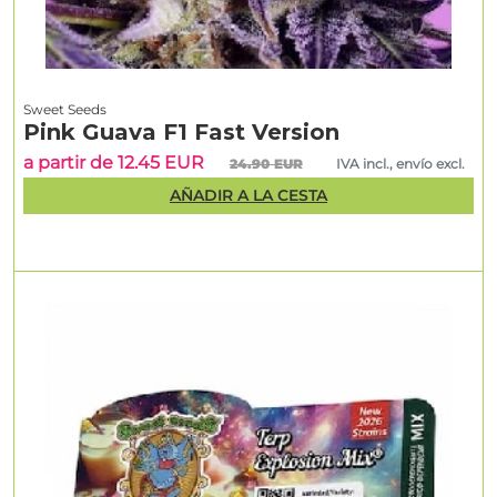
Sweet Seeds
Pink Guava F1 Fast Version
a partir de 12.45 EUR
24.90 EUR
IVA incl., envío excl.
AÑADIR A LA CESTA