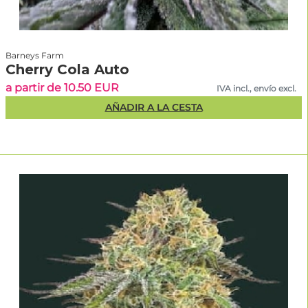
Barneys Farm
Cherry Cola Auto
a partir de 10.50 EUR
IVA incl., envío excl.
AÑADIR A LA CESTA