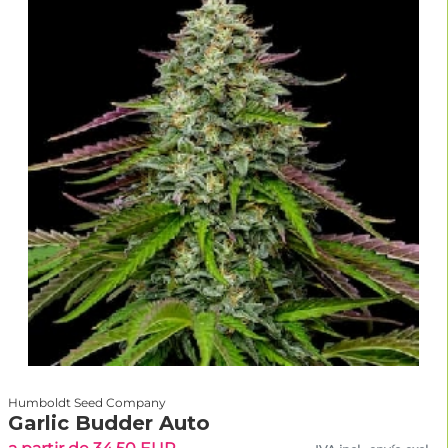
Humboldt Seed Company
Garlic Budder Auto