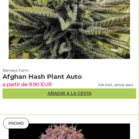
Barneys Farm
Afghan Hash Plant Auto
a partir de 9.90 EUR
IVA incl., envío excl.
AÑADIR A LA CESTA
PROMO