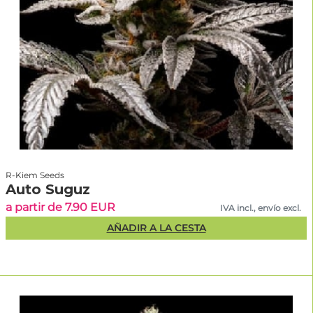
R-Kiem Seeds
Auto Suguz
a partir de 7.90 EUR
IVA incl., envío excl.
AÑADIR A LA CESTA