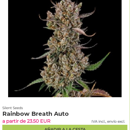
Silent Seeds
Rainbow Breath Auto
a partir de 23.50 EUR
IVA incl., envío excl.
AÑADIR A LA CESTA