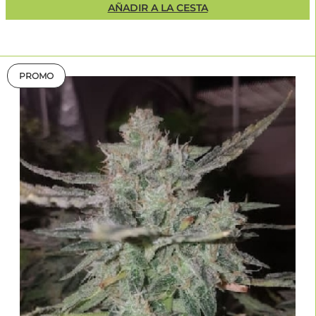
AÑADIR A LA CESTA
PROMO