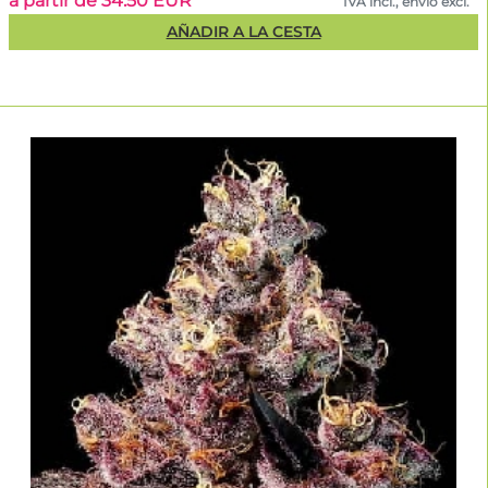
a partir de 34.50 EUR
IVA incl., envío excl.
AÑADIR A LA CESTA