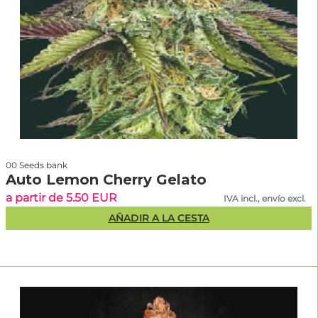
00 Seeds bank
Auto Lemon Cherry Gelato
a partir de 5.50 EUR
IVA incl., envío excl.
AÑADIR A LA CESTA