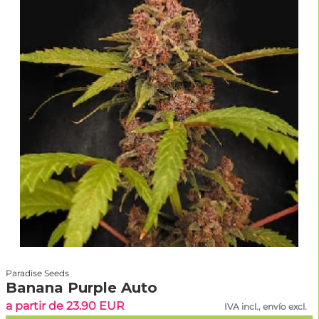
Paradise Seeds
Banana Purple Auto
a partir de 23.90 EUR
IVA incl., envío excl.