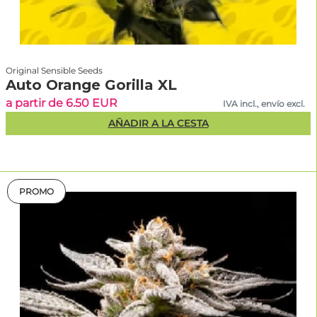
Original Sensible Seeds
Auto Orange Gorilla XL
a partir de 6.50 EUR
IVA incl., envío excl.
AÑADIR A LA CESTA
PROMO