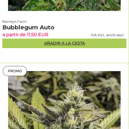
Barneys Farm
Bubblegum Auto
a partir de 11.50 EUR
IVA incl., envío excl.
AÑADIR A LA CESTA
PROMO