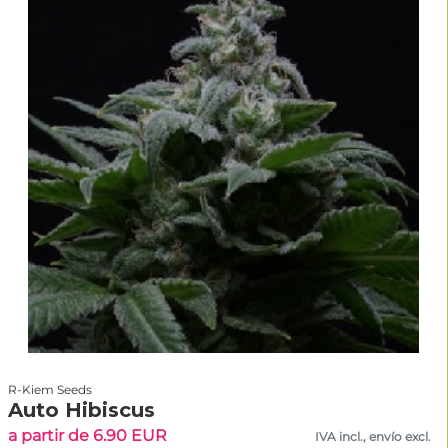
R-Kiem Seeds
Auto Hibiscus
a partir de 6.90 EUR
IVA incl., envío excl.