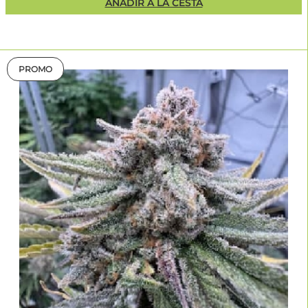
AÑADIR A LA CESTA
PROMO