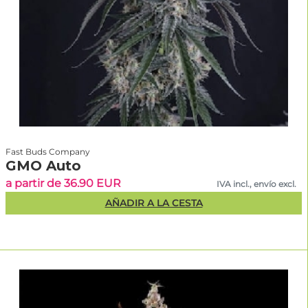
Fast Buds Company
GMO Auto
a partir de 36.90 EUR
IVA incl., envío excl.
AÑADIR A LA CESTA