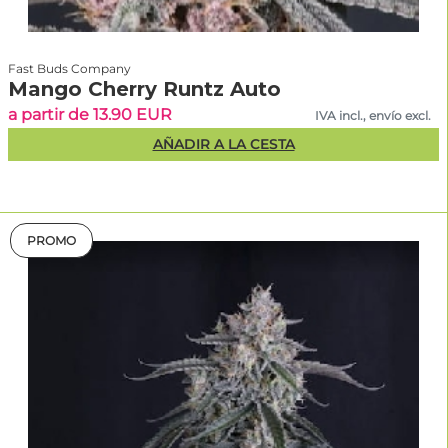
Fast Buds Company
Mango Cherry Runtz Auto
a partir de 13.90 EUR
IVA incl., envío excl.
AÑADIR A LA CESTA
PROMO