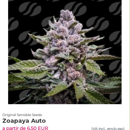
Original Sensible Seeds
Zoapaya Auto
a partir de 6.50 EUR
IVA incl., envío excl.