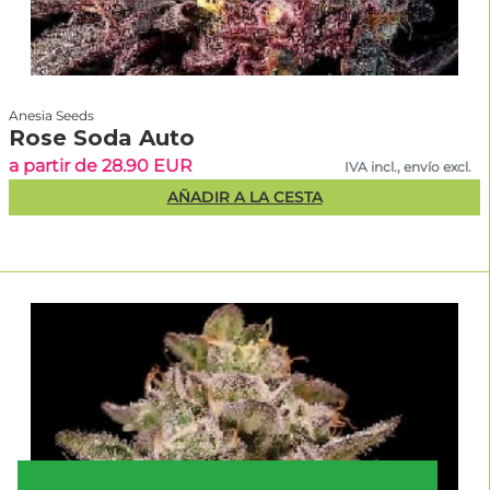
Anesia Seeds
Rose Soda Auto
a partir de 28.90 EUR
IVA incl., envío excl.
AÑADIR A LA CESTA