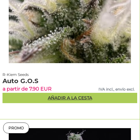
R-Kiem Seeds
Auto G.O.S
a partir de 7.90 EUR
IVA incl., envío excl.
AÑADIR A LA CESTA
PROMO