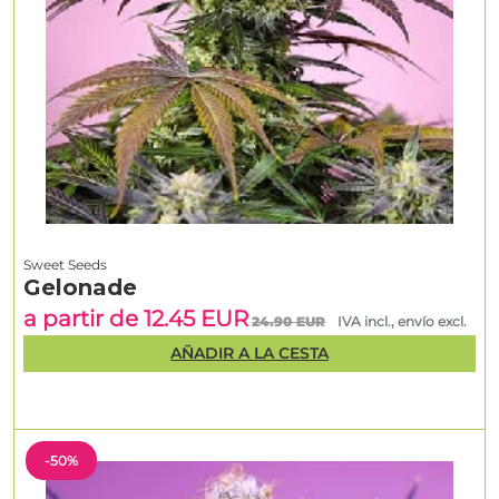
Sweet Seeds
Gelonade
a partir de 12.45 EUR
24.90 EUR
IVA incl., envío excl.
AÑADIR A LA CESTA
-50%