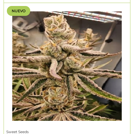
NUEVO
Sweet Seeds