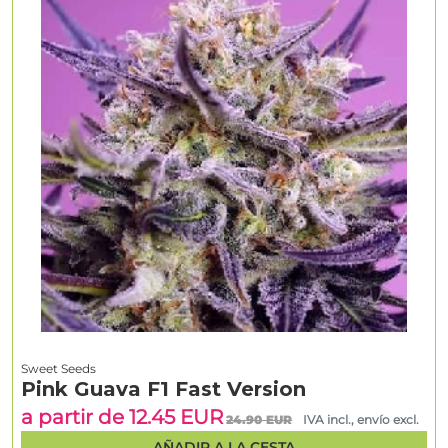
Sweet Seeds
Pink Guava F1 Fast Version
a partir de 12.45 EUR
24.90 EUR
IVA incl., envío excl.
AÑADIR A LA CESTA