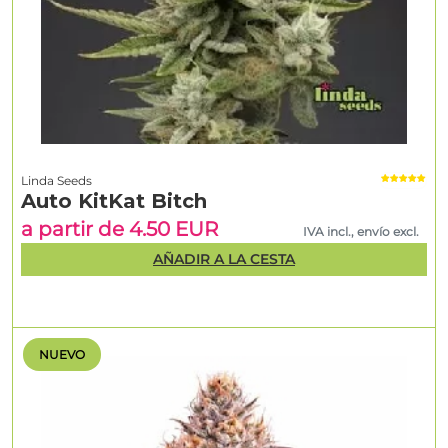
Linda Seeds
Auto KitKat Bitch
a partir de 4.50 EUR
IVA incl., envío excl.
AÑADIR A LA CESTA
NUEVO