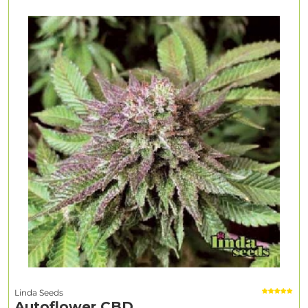
Linda Seeds
Autoflower CBD