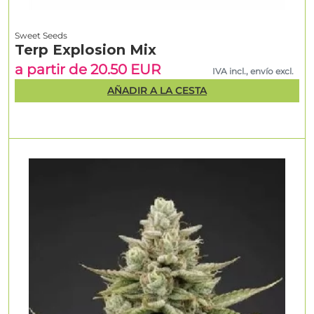
Sweet Seeds
Terp Explosion Mix
a partir de 20.50 EUR
IVA incl., envío excl.
AÑADIR A LA CESTA