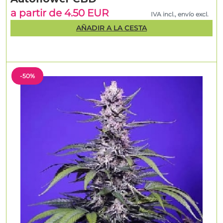
a partir de 4.50 EUR
IVA incl., envío excl.
AÑADIR A LA CESTA
-50%