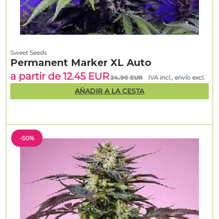
Sweet Seeds
Permanent Marker XL Auto
a partir de 12.45 EUR
24.90 EUR
IVA incl., envío excl.
AÑADIR A LA CESTA
-50%