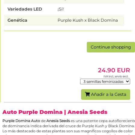
Variedades LED
¡Sí!
Genética
Purple Kush x Black Domina
Continue shopping
24.90 EUR
IVA incl., envío excl.
Añadir a la Cesta
Auto Purple Domina
| Anesia Seeds
Purple Domina Auto
de
Anesia Seeds
es una potente cepa autoflorecient
de dominancia Indica derivada del cruce de Purple Kush y Black Domina.
Lo más destacado de estas plantas son sus magníficos cogollos de color