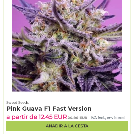
Sweet Seeds
Pink Guava F1 Fast Version
a partir de 12.45 EUR
24.90 EUR
IVA incl., envío excl.
AÑADIR A LA CESTA