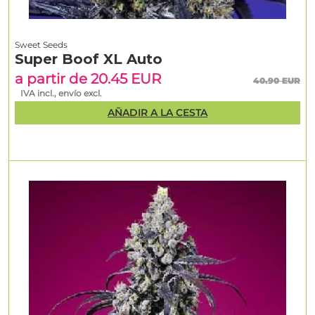
Sweet Seeds
Super Boof XL Auto
a partir de 20.45 EUR
40.90 EUR
IVA incl., envío excl.
AÑADIR A LA CESTA