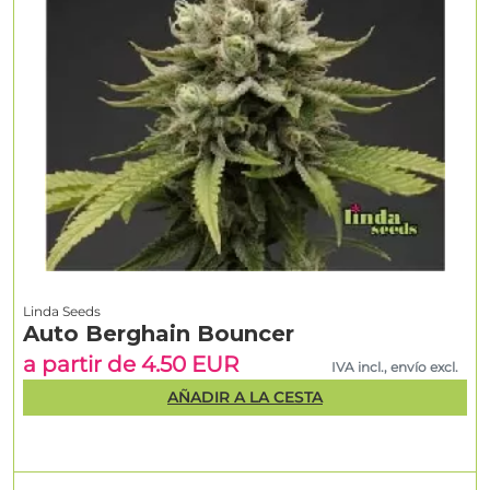
Linda Seeds
Auto Berghain Bouncer
a partir de 4.50 EUR
IVA incl., envío excl.
AÑADIR A LA CESTA