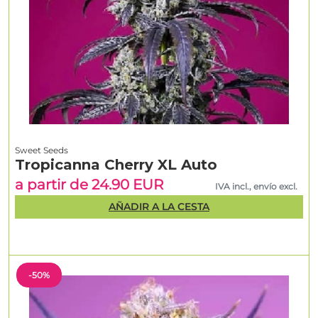
Sweet Seeds
Tropicanna Cherry XL Auto
a partir de 24.90 EUR
IVA incl., envío excl.
AÑADIR A LA CESTA
-50%