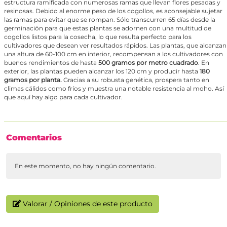
estructura ramificada con numerosas ramas que llevan flores pesadas y
resinosas. Debido al enorme peso de los cogollos, es aconsejable sujetar
las ramas para evitar que se rompan. Sólo transcurren 65 días desde la
germinación para que estas plantas se adornen con una multitud de
cogollos listos para la cosecha, lo que resulta perfecto para los
cultivadores que desean ver resultados rápidos. Las plantas, que alcanzan
una altura de 60-100 cm en interior, recompensan a los cultivadores con
buenos rendimientos de hasta
500 gramos por metro cuadrado
. En
exterior, las plantas pueden alcanzar los 120 cm y producir hasta
180
gramos por planta.
Gracias a su robusta genética, prospera tanto en
climas cálidos como fríos y muestra una notable resistencia al moho. Así
que aquí hay algo para cada cultivador.
Comentarios
En este momento, no hay ningún comentario.
Valorar / Opiniones de este producto