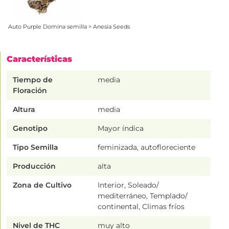
Auto Purple Domina semilla > Anesia Seeds
Características
Tiempo de
media
Floración
Altura
media
Genotipo
Mayor índica
Tipo Semilla
feminizada, autofloreciente
Producción
alta
Zona de Cultivo
Interior, Soleado/
mediterráneo, Templado/
continental, Climas fríos
Nivel de THC
muy alto