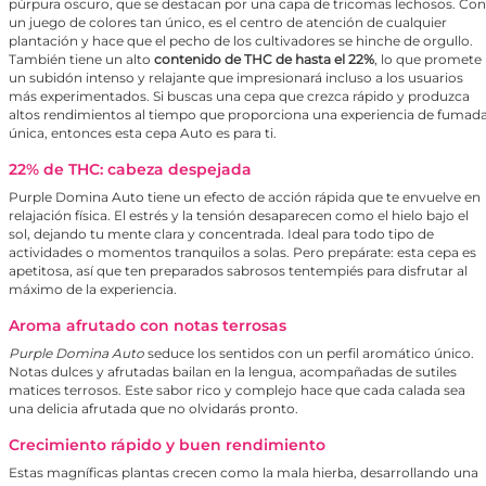
púrpura oscuro, que se destacan por una capa de tricomas lechosos. Con
un juego de colores tan único, es el centro de atención de cualquier
plantación y hace que el pecho de los cultivadores se hinche de orgullo.
También tiene un alto
contenido de THC de hasta el 22%
, lo que promete
un subidón intenso y relajante que impresionará incluso a los usuarios
más experimentados. Si buscas una cepa que crezca rápido y produzca
altos rendimientos al tiempo que proporciona una experiencia de fumad
única, entonces esta cepa Auto es para ti.
22% de THC: cabeza despejada
Purple Domina Auto tiene un efecto de acción rápida que te envuelve en
relajación física. El estrés y la tensión desaparecen como el hielo bajo el
sol, dejando tu mente clara y concentrada. Ideal para todo tipo de
actividades o momentos tranquilos a solas. Pero prepárate: esta cepa es
apetitosa, así que ten preparados sabrosos tentempiés para disfrutar al
máximo de la experiencia.
Aroma afrutado con notas terrosas
Purple Domina Auto
seduce los sentidos con un perfil aromático único.
Notas dulces y afrutadas bailan en la lengua, acompañadas de sutiles
matices terrosos. Este sabor rico y complejo hace que cada calada sea
una delicia afrutada que no olvidarás pronto.
Crecimiento rápido y buen rendimiento
Estas magníficas plantas crecen como la mala hierba, desarrollando una