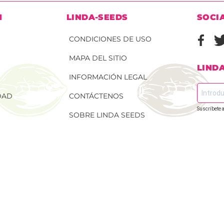
N
LINDA-SEEDS
SOCI
CONDICIONES DE USO
MAPA DEL SITIO
LIND
INFORMACIÓN LEGAL
DAD
CONTÁCTENOS
Suscríbete a
SOBRE LINDA SEEDS
 DE
ENVÍO