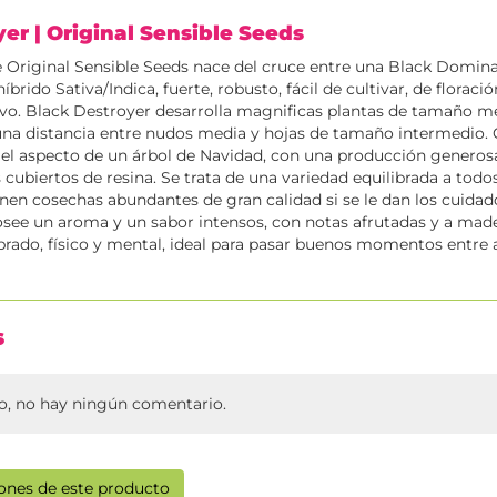
yer
| Original Sensible Seeds
 Original Sensible Seeds nace del cruce entre una Black Domina
íbrido Sativa/Indica, fuerte, robusto, fácil de cultivar, de floració
vo. Black Destroyer desarrolla magnificas plantas de tamaño m
 una distancia entre nudos media y hojas de tamaño intermedio.
 el aspecto de un árbol de Navidad, con una producción genero
cubiertos de resina. Se trata de una variedad equilibrada a todos
enen cosechas abundantes de gran calidad si se le dan los cuida
see un aroma y un sabor intensos, con notas afrutadas y a mader
ibrado, físico y mental, ideal para pasar buenos momentos entre
s
, no hay ningún comentario.
iones de este producto