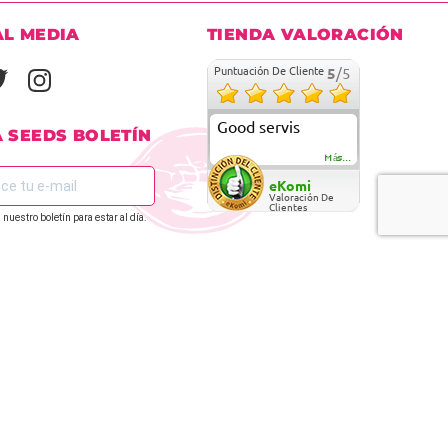
AL MEDIA
TIENDA VALORACIÓN
Puntuación De Cliente
5
/5
Good servis
A SEEDS BOLETÍN
Más...
eKomi
Valoración De
Clientes
 nuestro boletín para estar al día.
REGÍSTRATE EN
 RÁPIDO