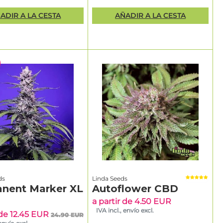
ADIR A LA CESTA
AÑADIR A LA CESTA
ds
Linda Seeds
nent Marker XL
Autoflower CBD
a partir de 4.50 EUR
IVA incl., envío excl.
 de 12.45 EUR
24.90 EUR