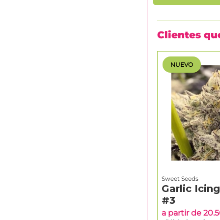
Clientes q
NUEVO
Sweet Seeds
Garlic Icin
#3
a partir de 20