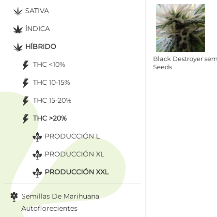
SATIVA
ÍNDICA
HÍBRIDO
Black Destroyer semi
THC <10%
Seeds
THC 10-15%
THC 15-20%
THC >20%
PRODUCCIÓN L
PRODUCCIÓN XL
PRODUCCIÓN XXL
Semillas De Marihuana
Autoflorecientes