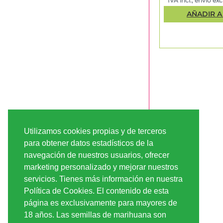
IVA incl., envío excl
AÑADIR A
Utilizamos cookies propias y de terceros
para obtener datos estadísticos de la
navegación de nuestros usuarios, ofrecer
marketing personalizado y mejorar nuestros
servicios. Tienes más información en nuestra
Política de Cookies. El contenido de esta
página es exclusivamente para mayores de
18 años. Las semillas de marihuana son