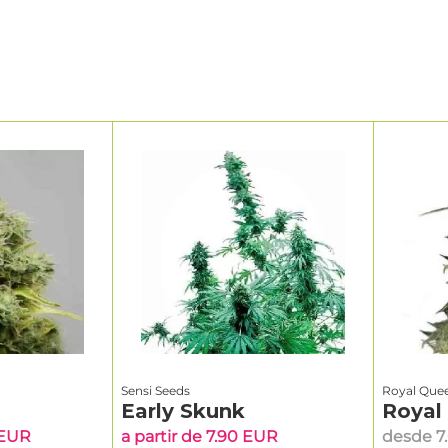
Sensi Seeds
Royal Que
Early Skunk
Royal
 EUR
a partir de 7.90 EUR
desde 7