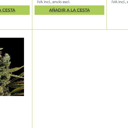
IVA incl., envío excl.
IVA incl., 
A CESTA
AÑADIR A LA CESTA