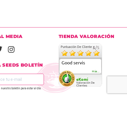
AL MEDIA
TIENDA VALORACIÓN
Puntuación De Cliente
5
/5
Good servis
A SEEDS BOLETÍN
Más...
eKomi
Valoración De
Clientes
 nuestro boletín para estar al día.
REGÍSTRATE EN