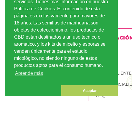
servicios. Tienes más información en nuestra
Política de Cookies. El contenido de esta
página es exclusivamente para mayores de
18 años. Las semillas de marihuana son
objetos de coleccionismo, los productos de
CBD están destinados a un uso técnico o
INFORMACIÓ
aromático, y los kits de micelio y esporas se
ENVÍO
venden únicamente para el estudio
micológico, no siendo ninguno de estos
PAGO
productos aptos para el consumo humano.
CUENTA CLIENTE
Aprende más
CONFIDENCIALI
Aceptar
FAQ
PEDIR SEMILLAS
MARIHUANA