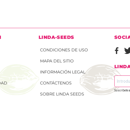
N
LINDA-SEEDS
SOCI
CONDICIONES DE USO
MAPA DEL SITIO
LIND
INFORMACIÓN LEGAL
DAD
CONTÁCTENOS
Suscríbete a
SOBRE LINDA SEEDS
 DE