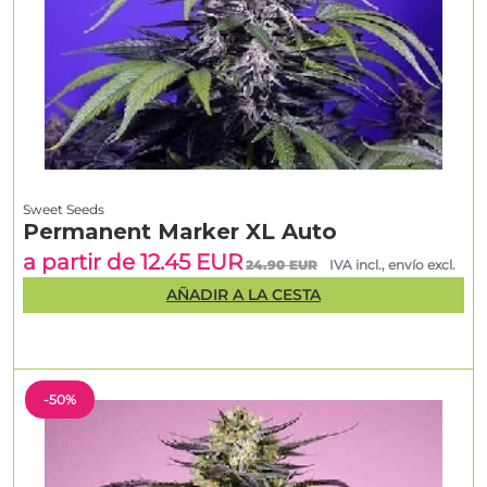
Sweet Seeds
Permanent Marker XL Auto
a partir de 12.45 EUR
24.90 EUR
IVA incl., envío excl.
AÑADIR A LA CESTA
-50%