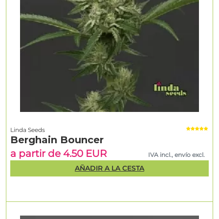
Linda Seeds
Berghain Bouncer
a partir de 4.50 EUR
IVA incl., envío excl.
AÑADIR A LA CESTA