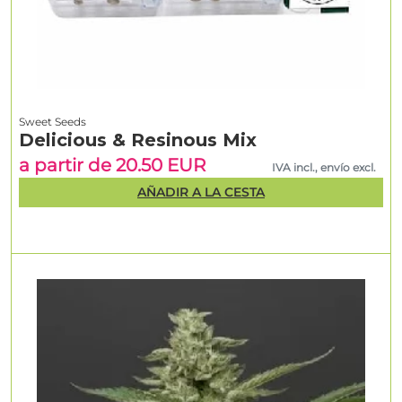
Sweet Seeds
Delicious & Resinous Mix
a partir de 20.50 EUR
IVA incl., envío excl.
AÑADIR A LA CESTA