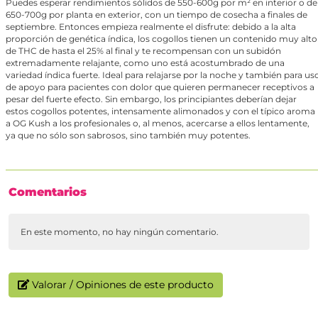
Puedes esperar rendimientos sólidos de 550-600g por m² en interior o de
650-700g por planta en exterior, con un tiempo de cosecha a finales de
septiembre. Entonces empieza realmente el disfrute: debido a la alta
proporción de genética índica, los cogollos tienen un contenido muy alto
de THC de hasta el 25% al final y te recompensan con un subidón
extremadamente relajante, como uno está acostumbrado de una
variedad índica fuerte. Ideal para relajarse por la noche y también para us
de apoyo para pacientes con dolor que quieren permanecer receptivos a
pesar del fuerte efecto. Sin embargo, los principiantes deberían dejar
estos cogollos potentes, intensamente alimonados y con el típico aroma
a OG Kush a los profesionales o, al menos, acercarse a ellos lentamente,
ya que no sólo son sabrosos, sino también muy potentes.
Comentarios
En este momento, no hay ningún comentario.
Valorar / Opiniones de este producto