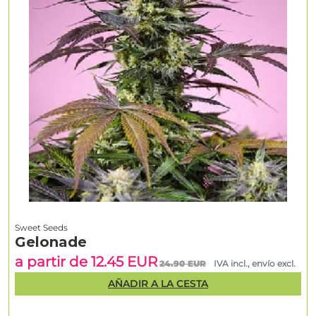
Sweet Seeds
Gelonade
a partir de 12.45 EUR
24.90 EUR
IVA incl., envío excl.
AÑADIR A LA CESTA