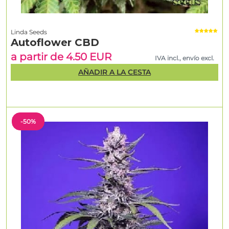
Linda Seeds
Autoflower CBD
a partir de 4.50 EUR
IVA incl., envío excl.
AÑADIR A LA CESTA
-50%