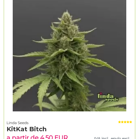
Linda Seeds
KitKat Bitch
a partir de 4.50 EUR
IVA incl., envío excl.