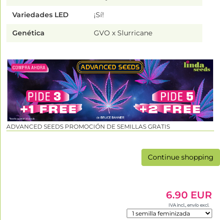
Variedades LED
¡Sí!
Genética
GVO x Slurricane
ADVANCED SEEDS PROMOCIÓN DE SEMILLAS GRATIS
Continue shopping
6.90 EUR
IVA incl., envío excl.