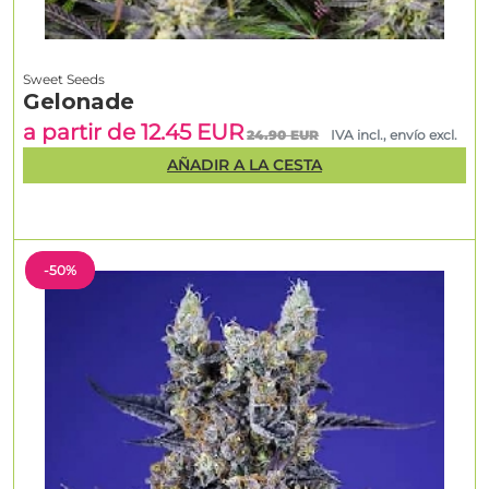
Sweet Seeds
Gelonade
a partir de 12.45 EUR
24.90 EUR
IVA incl., envío excl.
AÑADIR A LA CESTA
-50%