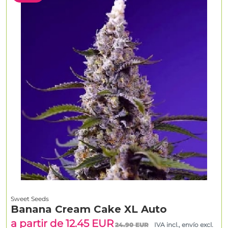
Sweet Seeds
Banana Cream Cake XL Auto
a partir de 12.45 EUR
24.90 EUR
IVA incl., envío excl.