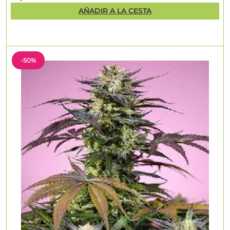
AÑADIR A LA CESTA
-50%