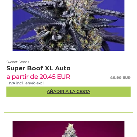
Sweet Seeds
Super Boof XL Auto
a partir de 20.45 EUR
40.90 EUR
IVA incl., envío excl.
AÑADIR A LA CESTA