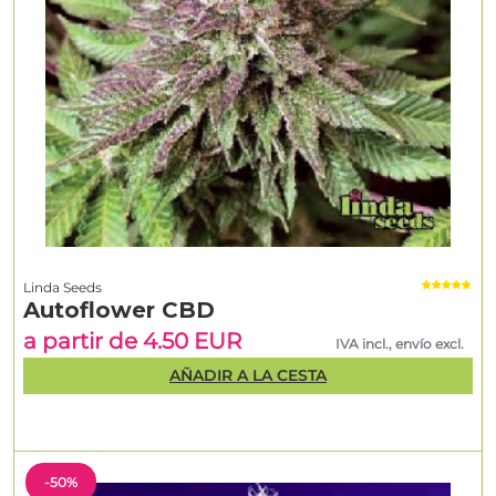
Linda Seeds
Autoflower CBD
a partir de 4.50 EUR
IVA incl., envío excl.
AÑADIR A LA CESTA
-50%