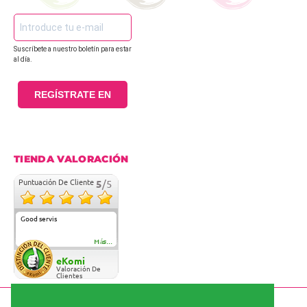
Suscríbete a nuestro boletín para estar
al día.
REGÍSTRATE EN
TIENDA VALORACIÓN
Puntuación De Cliente
5
/5
Good servis
Más...
eKomi
Valoración De
Clientes