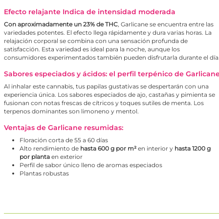
Efecto relajante Indica de intensidad moderada
Con aproximadamente un 23% de THC
, Garlicane se encuentra entre las
variedades potentes. El efecto llega rápidamente y dura varias horas. La
relajación corporal se combina con una sensación profunda de
satisfacción. Esta variedad es ideal para la noche, aunque los
consumidores experimentados también pueden disfrutarla durante el día
Sabores especiados y ácidos: el perfil terpénico de Garlican
Al inhalar este cannabis, tus papilas gustativas se despertarán con una
experiencia única. Los sabores especiados de ajo, castañas y pimienta se
fusionan con notas frescas de cítricos y toques sutiles de menta. Los
terpenos dominantes son limoneno y mentol.
Ventajas de Garlicane resumidas:
Floración corta de 55 a 60 días
Alto rendimiento de
hasta 600 g por m²
en interior y
hasta 1200 g
por planta
en exterior
Perfil de sabor único lleno de aromas especiados
Plantas robustas