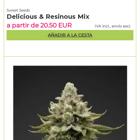
Sweet Seeds
Delicious & Resinous Mix
a partir de 20.50 EUR
IVA incl., envío excl.
AÑADIR A LA CESTA