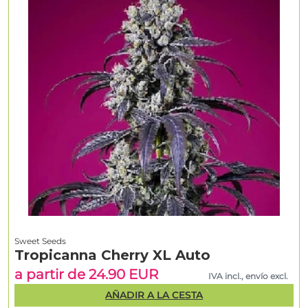
Sweet Seeds
Tropicanna Cherry XL Auto
a partir de 24.90 EUR
IVA incl., envío excl.
AÑADIR A LA CESTA