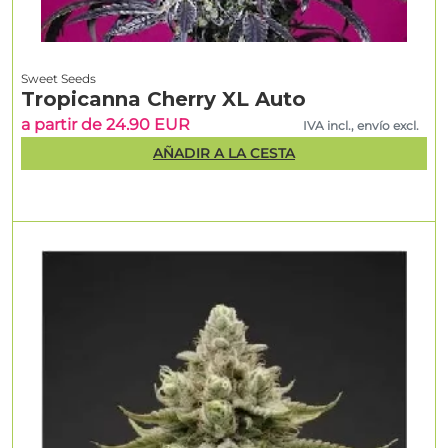
Sweet Seeds
Tropicanna Cherry XL Auto
a partir de 24.90 EUR
IVA incl., envío excl.
AÑADIR A LA CESTA