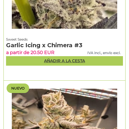
Sweet Seeds
Garlic Icing x Chimera #3
a partir de 20.50 EUR
IVA incl., envío excl.
AÑADIR A LA CESTA
NUEVO