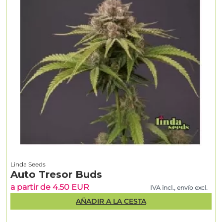
Linda Seeds
Auto Tresor Buds
a partir de 4.50 EUR
IVA incl., envío excl.
AÑADIR A LA CESTA