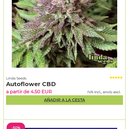
Linda Seeds
Autoflower CBD
a partir de 4.50 EUR
IVA incl., envío excl.
AÑADIR A LA CESTA
-50%