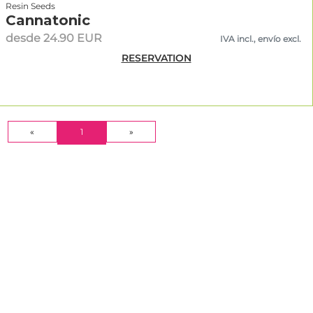
Resin Seeds
Cannatonic
desde 24.90 EUR
IVA incl., envío excl.
RESERVATION
(CURRENT)
«
1
»