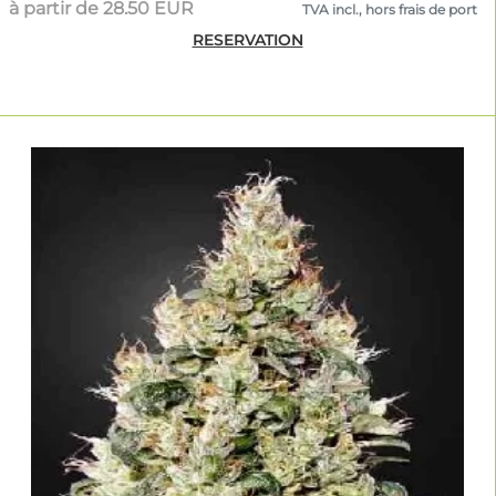
à partir de 28.50 EUR
TVA incl., hors frais de port
RESERVATION