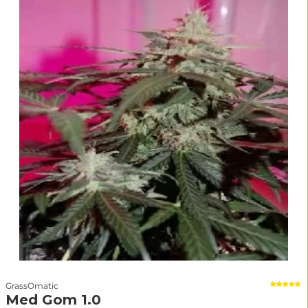
GrassOmatic
Med Gom 1.0