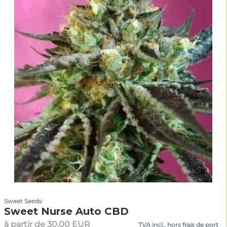
Sweet Seeds
Sweet Nurse Auto CBD
à partir de 30.00 EUR
TVA incl., hors frais de port