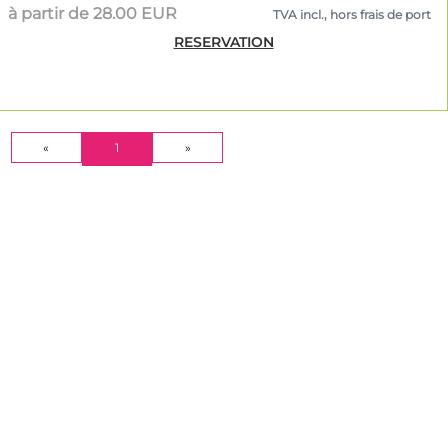
à partir de 28.00 EUR
TVA incl., hors frais de port
RESERVATION
(CURRENT)
«
1
»