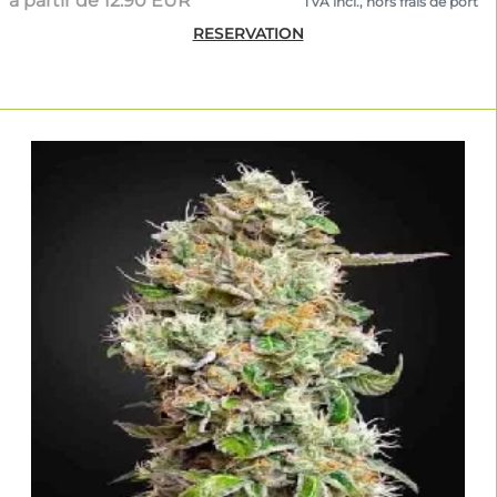
à partir de 12.90 EUR
TVA incl., hors frais de port
RESERVATION