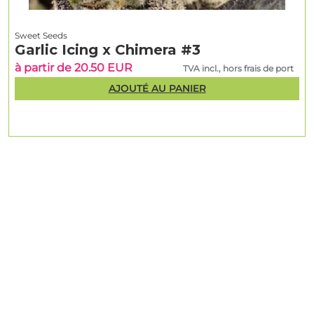
Sweet Seeds
Garlic Icing x Chimera #3
à partir de 20.50 EUR
TVA incl., hors frais de port
AJOUTÉ AU PANIER