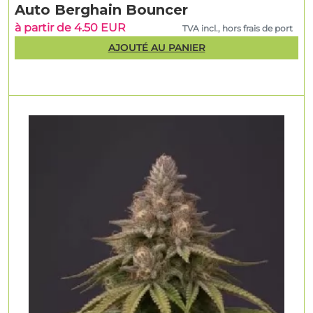
Auto Berghain Bouncer
à partir de 4.50 EUR
TVA incl., hors frais de port
AJOUTÉ AU PANIER