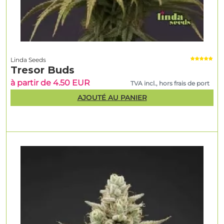
Linda Seeds
Tresor Buds
à partir de 4.50 EUR
TVA incl., hors frais de port
AJOUTÉ AU PANIER