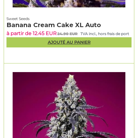
Sweet Seeds
Banana Cream Cake XL Auto
à partir de 12.45 EUR
24.90 EUR
TVA incl., hors frais de port
AJOUTÉ AU PANIER