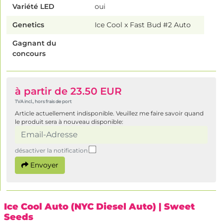
Variété LED
oui
Genetics
Ice Cool x Fast Bud #2 Auto
Gagnant du
concours
à partir de 23.50 EUR
TVA incl., hors frais de port
Article actuellement indisponible. Veuillez me faire savoir quand
le produit sera à nouveau disponible:
désactiver la notification
Envoyer
Ice Cool Auto (NYC Diesel Auto)
| Sweet
Seeds