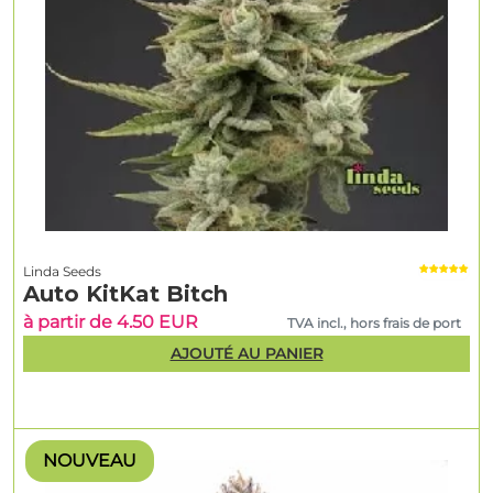
Linda Seeds
Auto KitKat Bitch
à partir de 4.50 EUR
TVA incl., hors frais de port
AJOUTÉ AU PANIER
NOUVEAU