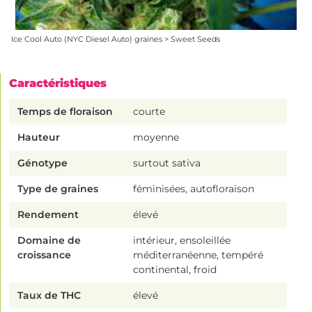
Ice Cool Auto (NYC Diesel Auto) graines > Sweet Seeds
Caractéristiques
Temps de floraison
courte
Hauteur
moyenne
Génotype
surtout sativa
Type de graines
féminisées, autofloraison
Rendement
élevé
Domaine de
intérieur, ensoleillée
croissance
méditerranéenne, tempéré
continental, froid
Taux de THC
élevé