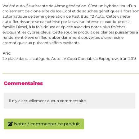
Variété auto-fleurissante de 4ème génération. C’est un hybride issu d’un
croisement de clone élite de Ice Cool et de souches génétiques à floraiso
automatique de 3ème génération de Fast Bud #2 Auto. Cette variété
auto-fleurissante se caractérise par la saveur intense et exotique de la
famille Diesel, à la fois douce et épicée avec des notes plus fraiches
évoquant les cyprès bleus. Cette souche produit des plantes puissantes à
rendement élevé en fleurs abondamment couvertes d’une résine
aromatique aux puissants effets excitants.
Prix:
2e place dans la catégorie Auto, IV Copa Cannábica Expogrow, Irún 2015
Commentaires
Il n'y a actuellement aucun commentaire.
Noter / commenter ce produit