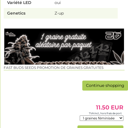
Variété LED
oui
Genetics
Z-up
FAST BUDS SEEDS PROMOTION DE GRAINES GRATUITES
Continue shopping
11.50 EUR
TVA incl., hors frais de port