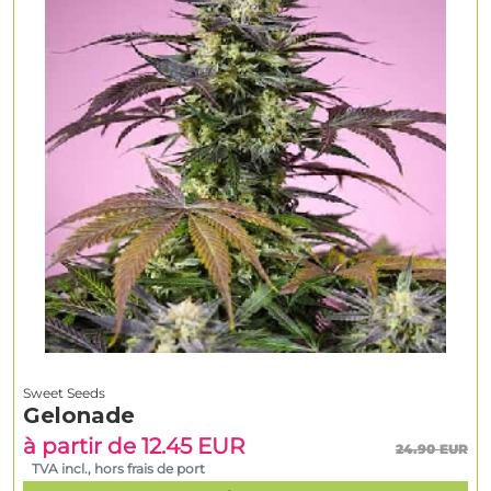
Sweet Seeds
Gelonade
à partir de 12.45 EUR
24.90 EUR
TVA incl., hors frais de port