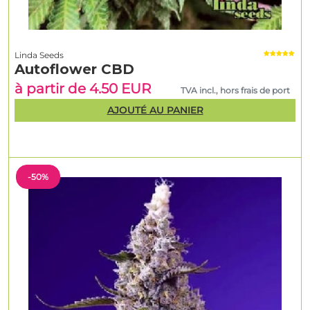
Linda Seeds
Autoflower CBD
à partir de 4.50 EUR
TVA incl., hors frais de port
AJOUTÉ AU PANIER
-50%