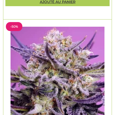
AJOUTÉ AU PANIER
-50%