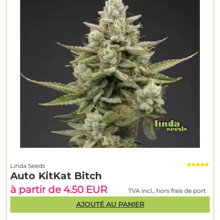
Linda Seeds
Auto KitKat Bitch
à partir de 4.50 EUR
TVA incl., hors frais de port
AJOUTÉ AU PANIER