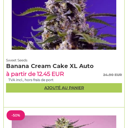
Sweet Seeds
Banana Cream Cake XL Auto
à partir de 12.45 EUR
24.90 EUR
TVA incl., hors frais de port
AJOUTÉ AU PANIER
-50%