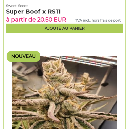
Sweet-Seeds
Super Boof x RS11
à partir de 20.50 EUR
TVA incl., hors frais de port
AJOUTÉ AU PANIER
NOUVEAU