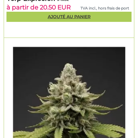
à partir de 20.50 EUR
TVA incl., hors frais de port
AJOUTÉ AU PANIER