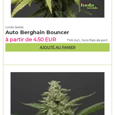
Linda Seeds
Auto Berghain Bouncer
à partir de 4.50 EUR
TVA incl., hors frais de port
AJOUTÉ AU PANIER