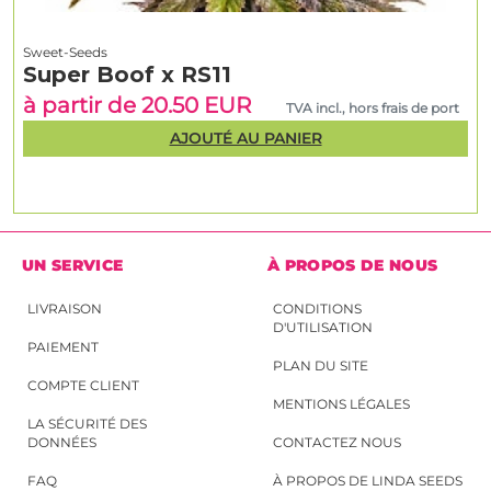
Sweet-Seeds
Super Boof x RS11
à partir de 20.50 EUR
TVA incl., hors frais de port
AJOUTÉ AU PANIER
UN SERVICE
À PROPOS DE NOUS
LIVRAISON
CONDITIONS
D'UTILISATION
PAIEMENT
PLAN DU SITE
COMPTE CLIENT
MENTIONS LÉGALES
LA SÉCURITÉ DES
DONNÉES
CONTACTEZ NOUS
FAQ
À PROPOS DE LINDA SEEDS