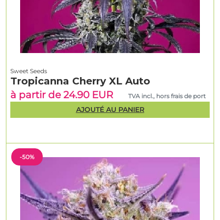
Sweet Seeds
Tropicanna Cherry XL Auto
à partir de 24.90 EUR
TVA incl., hors frais de port
AJOUTÉ AU PANIER
-50%