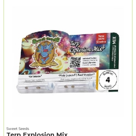
Sweet Seeds
Terp Explosion Mix