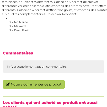
féminisées, de 3 variétés différentes. Coleccion 4 permet de cultiver
différentes variétés ensemble, afin d'obtenir des arômes, saveurs et effets
différents. Coleccion 4 permet d'affiner vos goûts, et d'obtenir des plante
aux qualités complémentaires. Coleccion 4 contient:
2 x No Name
2 x Malakoff
2 x Devil Fruit
Commentaires
Il n'y a actuellement aucun commentaire.
Noter / commenter ce produit
Les clients qui ont acheté ce produit ont aussi