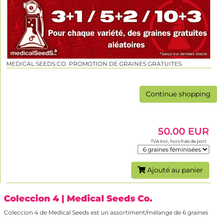
MEDICAL SEEDS CO. PROMOTION DE GRAINES GRATUITES
Continue shopping
50.00 EUR
TVA incl., hors frais de port
Ajouté au panier
Coleccion 4
| Medical Seeds Co.
Coleccion 4 de Medical Seeds est un assortiment/mélange de 6 graines