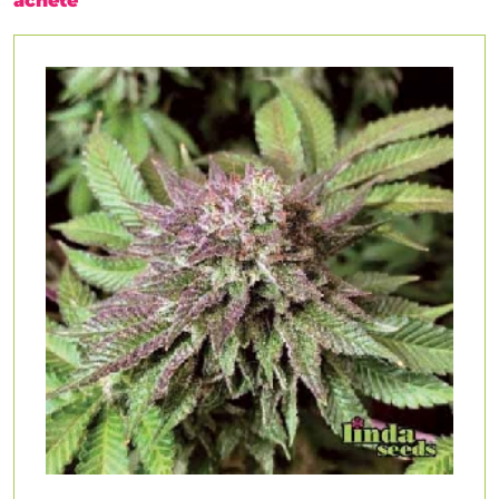
acheté