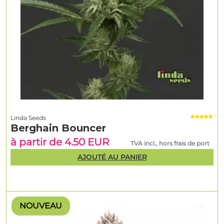
Linda Seeds
Berghain Bouncer
à partir de 4.50 EUR
TVA incl., hors frais de port
AJOUTÉ AU PANIER
NOUVEAU