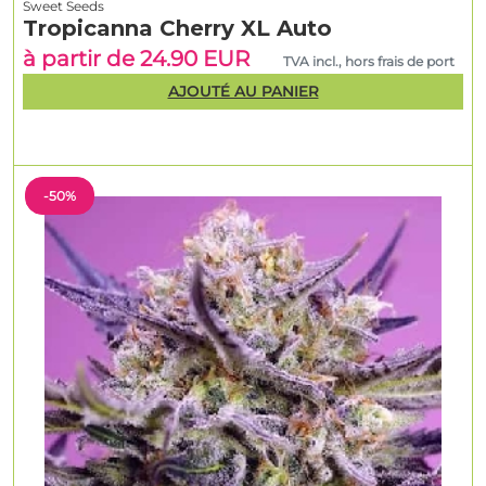
Sweet Seeds
Tropicanna Cherry XL Auto
à partir de 24.90 EUR
TVA incl., hors frais de port
AJOUTÉ AU PANIER
-50%