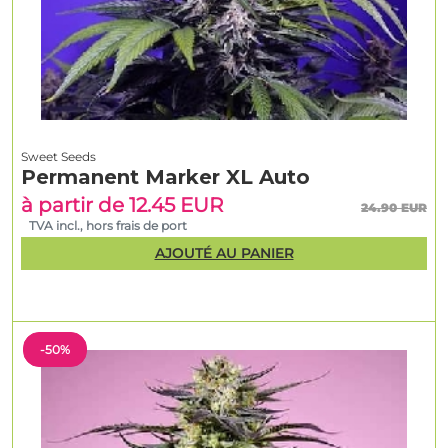
Sweet Seeds
Permanent Marker XL Auto
à partir de 12.45 EUR
24.90 EUR
TVA incl., hors frais de port
AJOUTÉ AU PANIER
-50%