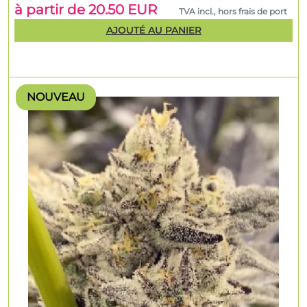
à partir de 20.50 EUR
TVA incl., hors frais de port
AJOUTÉ AU PANIER
NOUVEAU