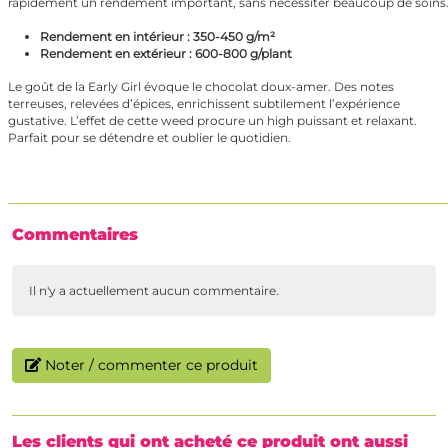
rapidement un rendement important, sans nécessiter beaucoup de soins
Rendement en intérieur : 350-450 g/m²
Rendement en extérieur : 600-800 g/plant
Le goût de la Early Girl évoque le chocolat doux-amer. Des notes
terreuses, relevées d’épices, enrichissent subtilement l’expérience
gustative. L’effet de cette weed procure un high puissant et relaxant.
Parfait pour se détendre et oublier le quotidien.
Commentaires
Il n'y a actuellement aucun commentaire.
Noter / commenter ce produit
Les clients qui ont acheté ce produit ont aussi