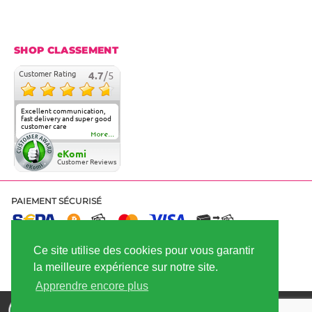
SHOP CLASSEMENT
Customer Rating
4.7
/5
Excellent communication,
fast delivery and super good
customer care
More...
eKomi
Customer Reviews
PAIEMENT SÉCURISÉ
Ce site utilise des cookies pour vous garantir
EXPÉDITION RAPIDE
la meilleure expérience sur notre site.
Apprendre encore plus
Achète des graines de cannabis - meilleure qualité et meilleur