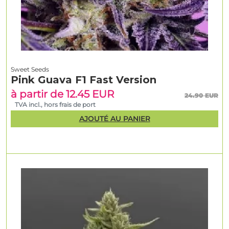
Sweet Seeds
Pink Guava F1 Fast Version
à partir de 12.45 EUR
24.90 EUR
TVA incl., hors frais de port
AJOUTÉ AU PANIER