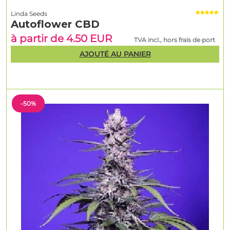
Linda Seeds
Autoflower CBD
à partir de 4.50 EUR
TVA incl., hors frais de port
AJOUTÉ AU PANIER
-50%