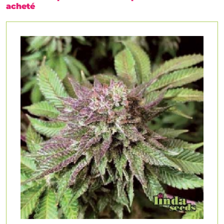
acheté