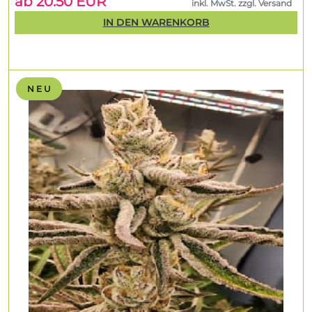
ab 20.50 EUR
inkl. MwSt. zzgl. Versand
IN DEN WARENKORB
N E U