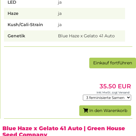
LED
ja
Haze
ja
Kush/Cali-Strain
ja
Genetik
Blue Haze x Gelato 41 Auto
Einkauf fortführen
35.50 EUR
inkl. MwSt. zzgl. Versand
In den Warenkorb
Blue Haze x Gelato 41 Auto
| Green House
Seed Company