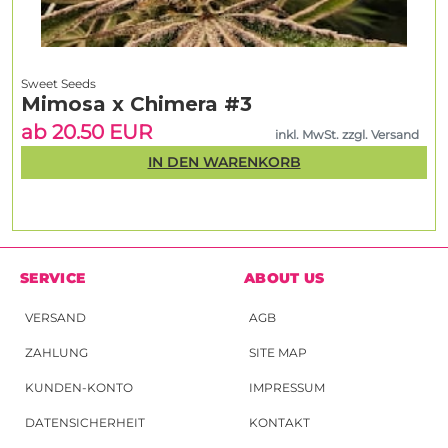
Sweet Seeds
Mimosa x Chimera #3
ab 20.50 EUR
inkl. MwSt. zzgl. Versand
IN DEN WARENKORB
SERVICE
ABOUT US
VERSAND
AGB
ZAHLUNG
SITE MAP
KUNDEN-KONTO
IMPRESSUM
DATENSICHERHEIT
KONTAKT