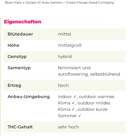
Blue Haze x Gelato 41 Auto Samen > Green House Seed Company
Eigenschaften
Blütedauer
mittel
Höhe
mittelgroß
Genotyp
hybrid
Samentyp
feminisiert und
autoflowering, selbstblühend
Ertrag
hoch
Anbau-Umgebung
indoor ✓, outdoor warmes
Klima ✓, outdoor mildes
Klima ✓, outdoor kurze
Sommer ✓
THC-Gehalt
sehr hoch