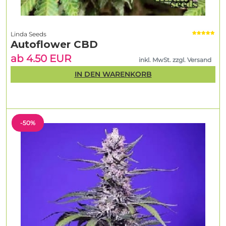
Linda Seeds
Autoflower CBD
ab 4.50 EUR
inkl. MwSt. zzgl. Versand
IN DEN WARENKORB
-50%