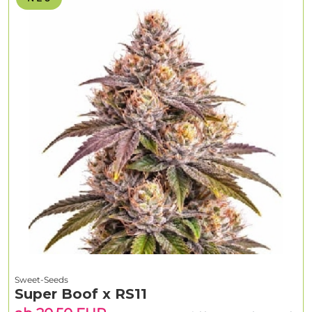
Sweet-Seeds
Super Boof x RS11