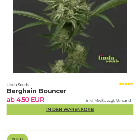
Linda Seeds
Berghain Bouncer
ab 4.50 EUR
inkl. MwSt. zzgl. Versand
IN DEN WARENKORB
N E U