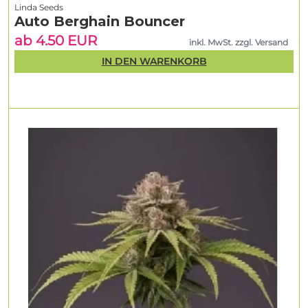
Linda Seeds
Auto Berghain Bouncer
ab 4.50 EUR
inkl. MwSt. zzgl. Versand
IN DEN WARENKORB