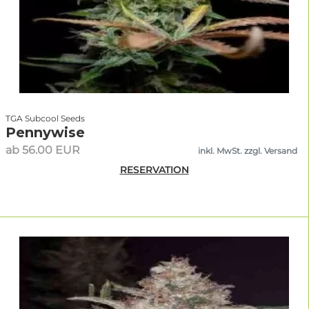
TGA Subcool Seeds
Pennywise
ab 56.00 EUR
inkl. MwSt. zzgl. Versand
RESERVATION