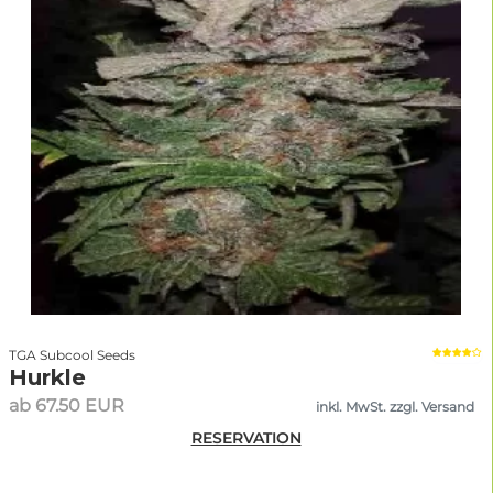
TGA Subcool Seeds
Hurkle
ab 67.50 EUR
inkl. MwSt. zzgl. Versand
RESERVATION