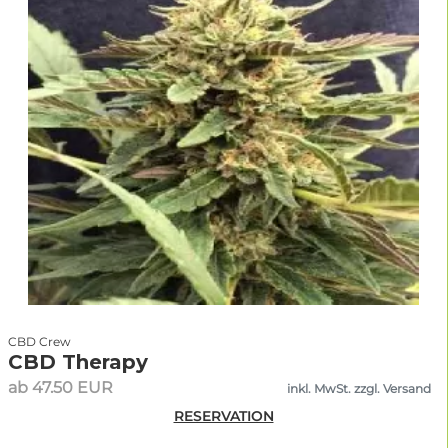
CBD Crew
CBD Therapy
ab 47.50 EUR
inkl. MwSt. zzgl. Versand
RESERVATION