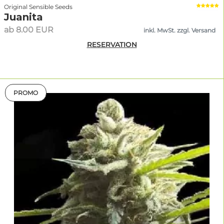
Original Sensible Seeds
Juanita
ab 8.00 EUR
inkl. MwSt. zzgl. Versand
RESERVATION
PROMO