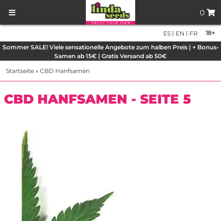
0
|
|
18+
ES
EN
FR
Sommer SALE! Viele sensationelle Angebote zum halben Preis | + Bonus-
Samen ab 15€ | Gratis Versand ab 50€
Startseite
»
CBD Hanfsamen
CBD HANFSAMEN - SEITE 5