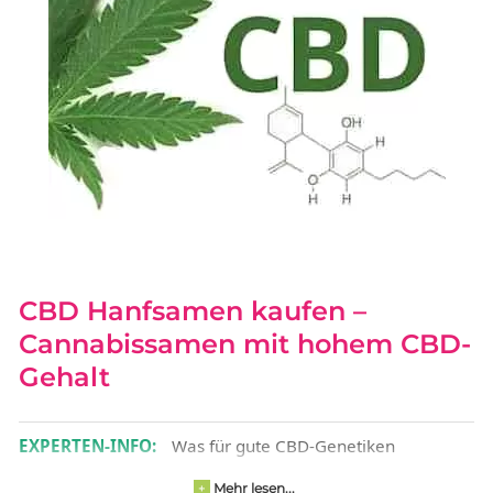
CBD Hanfsamen kaufen –
Cannabissamen mit hohem CBD-
Gehalt
EXPERTEN-INFO:
Was für gute CBD-Genetiken
entscheidend ist, erfährst du in
.
Antons
Insider-Check
Mehr lesen...
+