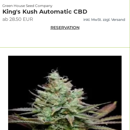
Green House Seed Company
King's Kush Automatic CBD
ab 28.50 EUR
inkl. MwSt. zzgl. Versand
RESERVATION