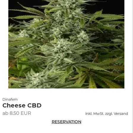
Dinafem
Cheese CBD
ab 8.50 EUR
inkl. MwSt. zzgl. Versand
RESERVATION