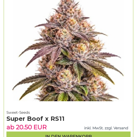
Sweet-Seeds
Super Boof x RS11
ab 20.50 EUR
inkl. MwSt. zzgl. Versand
IN DEN WARENKORB