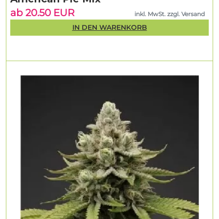
ab 20.50 EUR
inkl. MwSt. zzgl. Versand
IN DEN WARENKORB