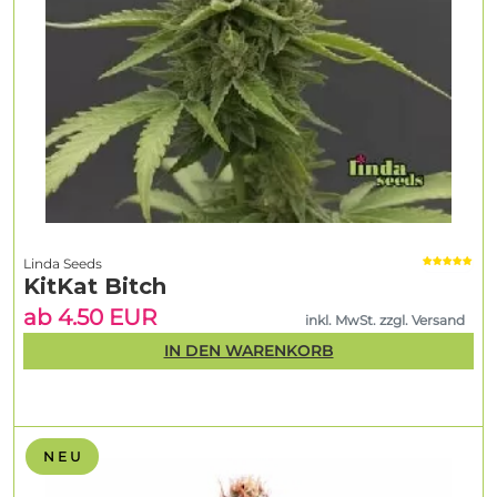
Linda Seeds
KitKat Bitch
ab 4.50 EUR
inkl. MwSt. zzgl. Versand
IN DEN WARENKORB
N E U