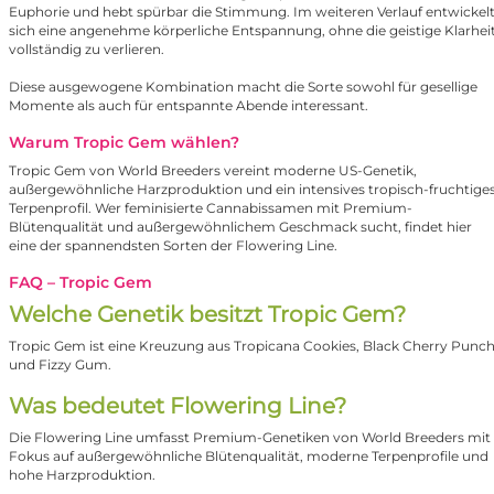
Euphorie und hebt spürbar die Stimmung. Im weiteren Verlauf entwickel
sich eine angenehme körperliche Entspannung, ohne die geistige Klarhei
vollständig zu verlieren.
Diese ausgewogene Kombination macht die Sorte sowohl für gesellige
Momente als auch für entspannte Abende interessant.
Warum Tropic Gem wählen?
Tropic Gem von World Breeders vereint moderne US-Genetik,
außergewöhnliche Harzproduktion und ein intensives tropisch-fruchtige
Terpenprofil. Wer feminisierte Cannabissamen mit Premium-
Blütenqualität und außergewöhnlichem Geschmack sucht, findet hier
eine der spannendsten Sorten der Flowering Line.
FAQ – Tropic Gem
Welche Genetik besitzt Tropic Gem?
Tropic Gem ist eine Kreuzung aus Tropicana Cookies, Black Cherry Punc
und Fizzy Gum.
Was bedeutet Flowering Line?
Die Flowering Line umfasst Premium-Genetiken von World Breeders mit
Fokus auf außergewöhnliche Blütenqualität, moderne Terpenprofile und
hohe Harzproduktion.