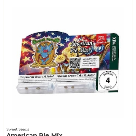
Sweet Seeds
American Pie Mix