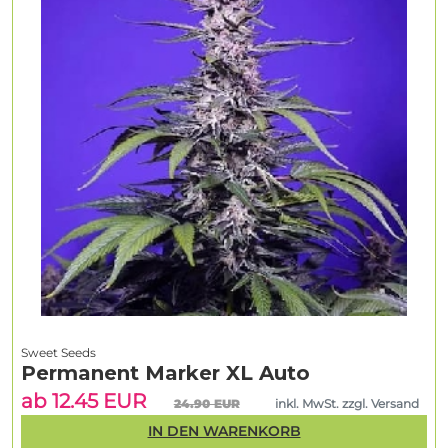
Sweet Seeds
Permanent Marker XL Auto
ab 12.45 EUR
24.90 EUR
inkl. MwSt. zzgl. Versand
IN DEN WARENKORB