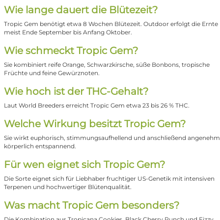
Wie lange dauert die Blütezeit?
Tropic Gem benötigt etwa 8 Wochen Blütezeit. Outdoor erfolgt die Ernte
meist Ende September bis Anfang Oktober.
Wie schmeckt Tropic Gem?
Sie kombiniert reife Orange, Schwarzkirsche, süße Bonbons, tropische
Früchte und feine Gewürznoten.
Wie hoch ist der THC-Gehalt?
Laut World Breeders erreicht Tropic Gem etwa 23 bis 26 % THC.
Welche Wirkung besitzt Tropic Gem?
Sie wirkt euphorisch, stimmungsaufhellend und anschließend angenehm
körperlich entspannend.
Für wen eignet sich Tropic Gem?
Die Sorte eignet sich für Liebhaber fruchtiger US-Genetik mit intensiven
Terpenen und hochwertiger Blütenqualität.
Was macht Tropic Gem besonders?
Die Kombination aus Tropicana Cookies, Black Cherry Punch und Fizzy