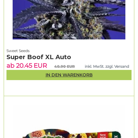
Sweet Seeds
Super Boof XL Auto
ab 20.45 EUR
40.90 EUR
inkl. MwSt. zzgl. Versand
IN DEN WARENKORB