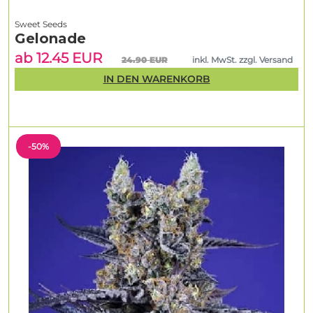
Sweet Seeds
Gelonade
ab 12.45 EUR
24.90 EUR
inkl. MwSt. zzgl. Versand
IN DEN WARENKORB
-50%