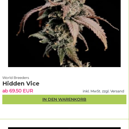
World Breeders
Hidden Vice
ab 69.50 EUR
inkl. MwSt. zzgl. Versand
IN DEN WARENKORB