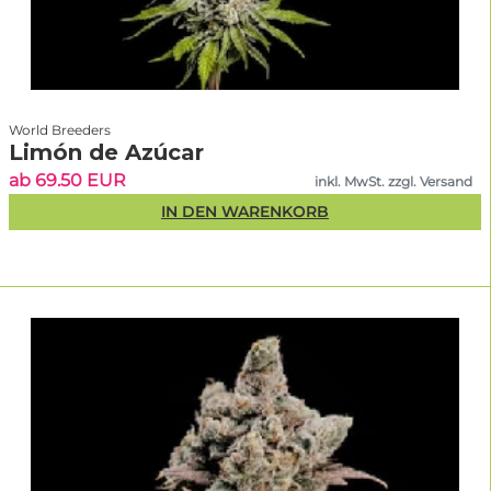
Grower darstellen, die neue Genetik ausprobieren möchten.
World Breeders
Limón de Azúcar
ab 69.50 EUR
inkl. MwSt. zzgl. Versand
IN DEN WARENKORB