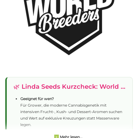
🌿 Linda Seeds Kurzcheck: World Breeders
Geeignet für wen?
Für Grower, die moderne Cannabisgenetik mit
intensiven Frucht-, Kush- und Dessert-Aromen suchen
und Wert auf exklusive Kreuzungen statt Massenware
legen.
Was ist besonders?
Mehr lesen...
+
World Breeders entwickelt viele Sorten auf Basis eigener