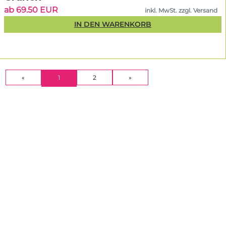
ab 69.50 EUR
inkl. MwSt. zzgl. Versand
IN DEN WARENKORB
(CURRENT)
«
1
2
»