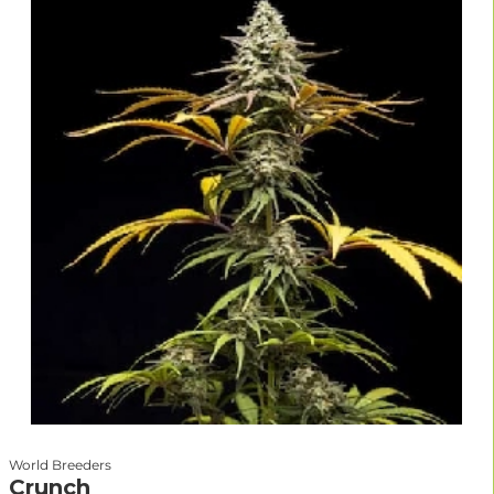
World Breeders
Crunch