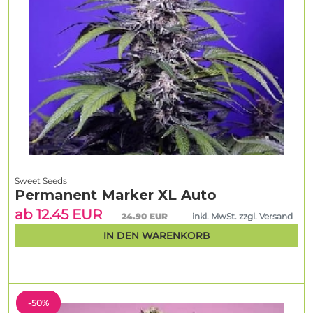
Sweet Seeds
Permanent Marker XL Auto
ab 12.45 EUR
24.90 EUR
inkl. MwSt. zzgl. Versand
IN DEN WARENKORB
-50%