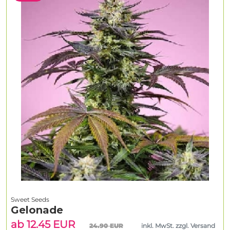
Sweet Seeds
Gelonade
ab 12.45 EUR
24.90 EUR
inkl. MwSt. zzgl. Versand