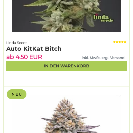
Linda Seeds
Auto KitKat Bitch
ab 4.50 EUR
inkl. MwSt. zzgl. Versand
IN DEN WARENKORB
N E U