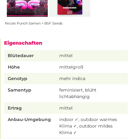
Nicole Punch Samen > BSF Seeds
Eigenschaften
Blütedauer
mittel
Höhe
mittelgroß
Genotyp
mehr indica
Samentyp
feminisiert, blüht
lichtabhängig
Ertrag
mittel
Anbau-Umgebung
indoor ✓, outdoor warmes
Klima ✓, outdoor mildes
Klima ✓