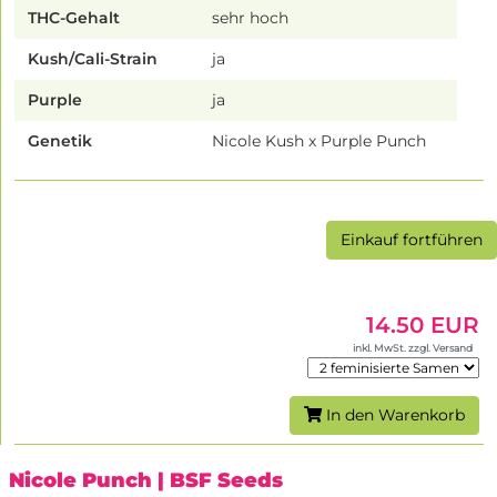
THC-Gehalt
sehr hoch
Kush/Cali-Strain
ja
Purple
ja
Genetik
Nicole Kush x Purple Punch
Einkauf fortführen
14.50 EUR
inkl. MwSt. zzgl. Versand
In den Warenkorb
Nicole Punch
| BSF Seeds