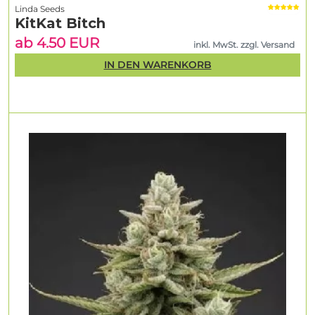
Linda Seeds
KitKat Bitch
ab 4.50 EUR
inkl. MwSt. zzgl. Versand
IN DEN WARENKORB