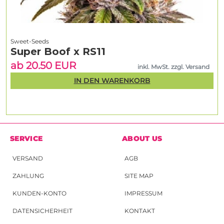
Sweet-Seeds
Super Boof x RS11
ab 20.50 EUR
inkl. MwSt. zzgl. Versand
IN DEN WARENKORB
SERVICE
ABOUT US
VERSAND
AGB
ZAHLUNG
SITE MAP
KUNDEN-KONTO
IMPRESSUM
DATENSICHERHEIT
KONTAKT