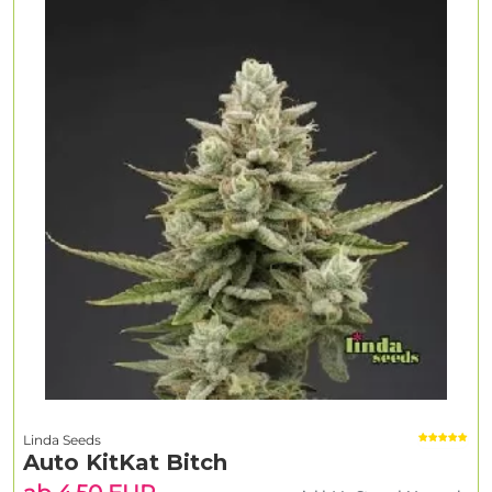
Linda Seeds
Auto KitKat Bitch