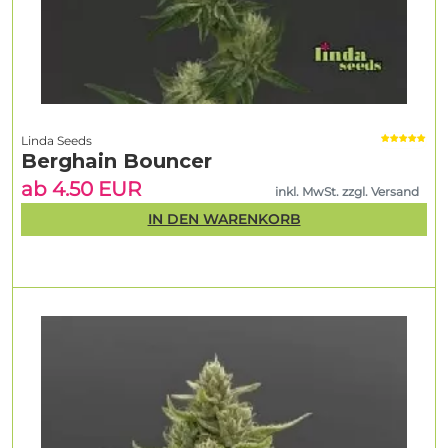
Linda Seeds
Berghain Bouncer
ab 4.50 EUR
inkl. MwSt. zzgl. Versand
IN DEN WARENKORB