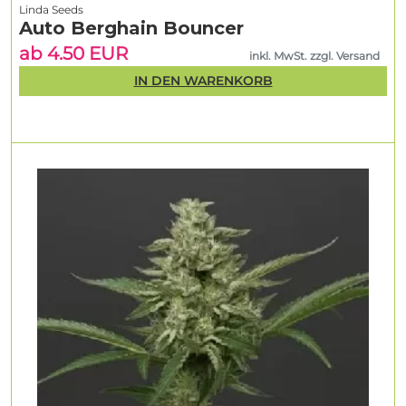
Linda Seeds
Auto Berghain Bouncer
ab 4.50 EUR
inkl. MwSt. zzgl. Versand
IN DEN WARENKORB