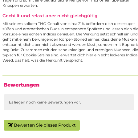
Tagen und somit eine beträchtliche Menge von Trichomen übersäten
Knospen erwarten.
Gechillt und relaxt aber nicht gleichgültig
Mit seinem soliden THC-Gehalt von circa 21% befördern dich diese super
süßen und aromatischen Buds in entspannte Sphären und lassen dich di
Vorzüge eines echten Indicas genießen. Die Wirkung setzt schnell ein und
geht mit einem beruhigenden Körper-Stoned einher, dass deine Muskeln
entspannt, dich aber nicht abwesend werden lässt , sondern mit Euphori
beglückt. Zusammen mit den schokoladigen und cremigen Nuancen, die
typisch für Cookie-Strains sind, erwartet dich hier ein echt leckeres Indica
Weed, das hält, was die Herkunft verspricht.
Bewertungen
Es liegen noch keine Bewertungen vor.
Bewerten Sie dieses Produkt