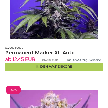
Sweet Seeds
Permanent Marker XL Auto
ab 12.45 EUR
24.90 EUR
inkl. MwSt. zzgl. Versand
IN DEN WARENKORB
-50%