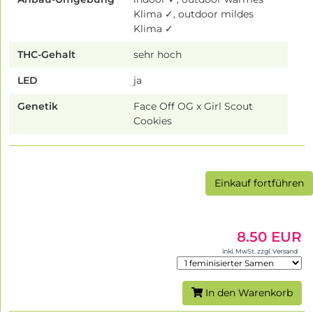
Klima ✓, outdoor mildes
Klima ✓
THC-Gehalt
sehr hoch
LED
ja
Genetik
Face Off OG x Girl Scout
Cookies
Einkauf fortführen
8.50 EUR
inkl. MwSt. zzgl. Versand
In den Warenkorb