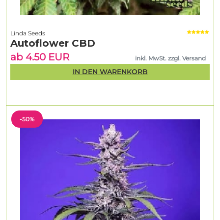
Linda Seeds
Autoflower CBD
ab 4.50 EUR
inkl. MwSt. zzgl. Versand
IN DEN WARENKORB
-50%