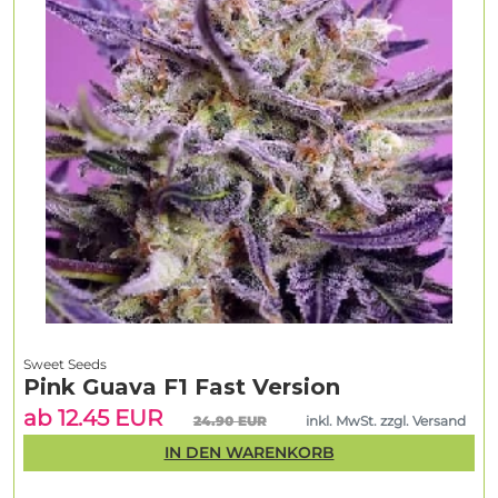
Sweet Seeds
Pink Guava F1 Fast Version
ab 12.45 EUR
24.90 EUR
inkl. MwSt. zzgl. Versand
IN DEN WARENKORB