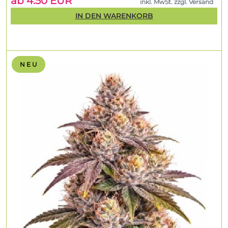
ab 4.50 EUR
inkl. MwSt. zzgl. Versand
IN DEN WARENKORB
N E U