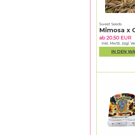
Sweet Seeds
Mimosa x 
ab 20.50 EUR
inkl. MwSt. zzgl. V
IN DEN W