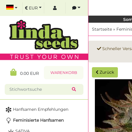
EUR
Som
Startseite
»
Femini
Schneller Vers
Zurück
WARENKORB
0.00 EUR
Hanfsamen Empfehlungen
Feminisierte Hanfsamen
SATIVA