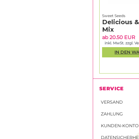
Sweet Seeds
Delicious 
Mix
ab 20.50 EUR
inkl. MwSt. zzgl. V
IN DEN W
SERVICE
VERSAND
ZAHLUNG
KUNDEN-KONTO
DATENSICHERHE