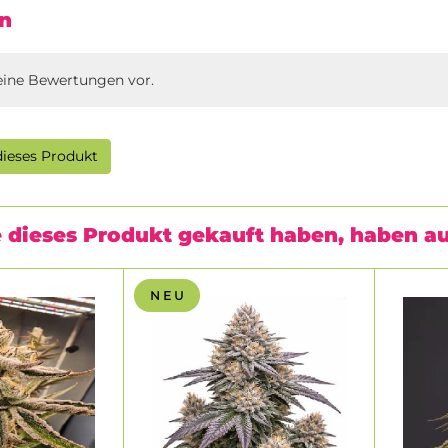
n
eine Bewertungen vor.
ieses Produkt
 dieses Produkt gekauft haben, haben a
N E U