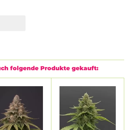
uch folgende Produkte gekauft: