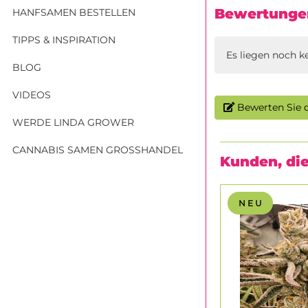
Bewertunge
HANFSAMEN BESTELLEN
TIPPS & INSPIRATION
Es liegen noch k
BLOG
VIDEOS
Bewerten Sie d
WERDE LINDA GROWER
CANNABIS SAMEN GROSSHANDEL
Kunden, die
N E U