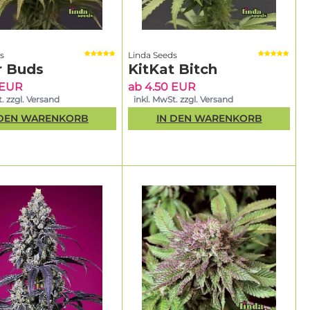
s
Linda Seeds
r Buds
KitKat Bitch
 EUR
ab 4.50 EUR
. zzgl. Versand
inkl. MwSt. zzgl. Versand
 DEN WARENKORB
IN DEN WARENKORB