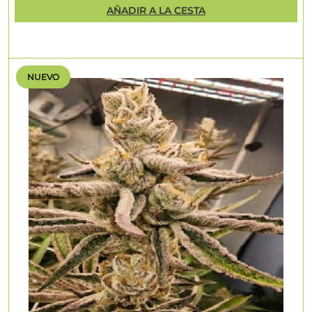
AÑADIR A LA CESTA
NUEVO