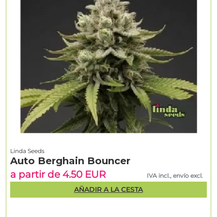
Linda Seeds
Auto Berghain Bouncer
a partir de 4.50 EUR
IVA incl., envío excl.
AÑADIR A LA CESTA