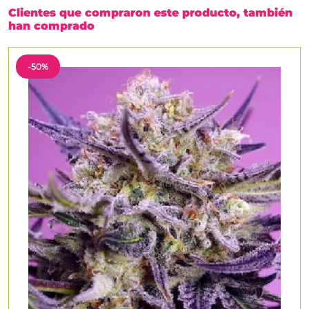
Clientes que compraron este producto, también
han comprado
-50%