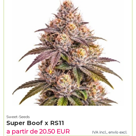
Sweet-Seeds
Super Boof x RS11
a partir de 20.50 EUR
IVA incl., envío excl.