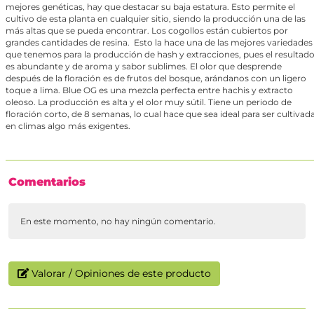
mejores genéticas, hay que destacar su baja estatura. Esto permite el
cultivo de esta planta en cualquier sitio, siendo la producción una de las
más altas que se pueda encontrar. Los cogollos están cubiertos por
grandes cantidades de resina. Esto la hace una de las mejores variedades
que tenemos para la producción de hash y extracciones, pues el resultad
es abundante y de aroma y sabor sublimes. El olor que desprende
después de la floración es de frutos del bosque, arándanos con un ligero
toque a lima. Blue OG es una mezcla perfecta entre hachis y extracto
oleoso. La producción es alta y el olor muy sútil. Tiene un periodo de
floración corto, de 8 semanas, lo cual hace que sea ideal para ser cultivad
en climas algo más exigentes.
Comentarios
En este momento, no hay ningún comentario.
Valorar / Opiniones de este producto