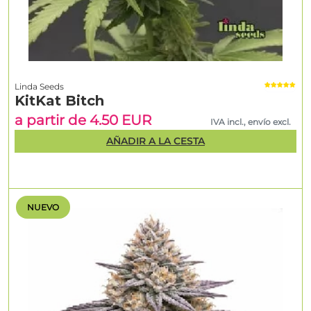
Linda Seeds
KitKat Bitch
a partir de 4.50 EUR
IVA incl., envío excl.
AÑADIR A LA CESTA
NUEVO