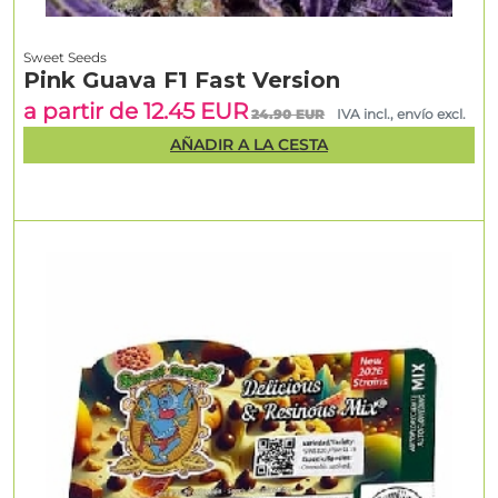
Sweet Seeds
Pink Guava F1 Fast Version
a partir de 12.45 EUR
24.90 EUR
IVA incl., envío excl.
AÑADIR A LA CESTA