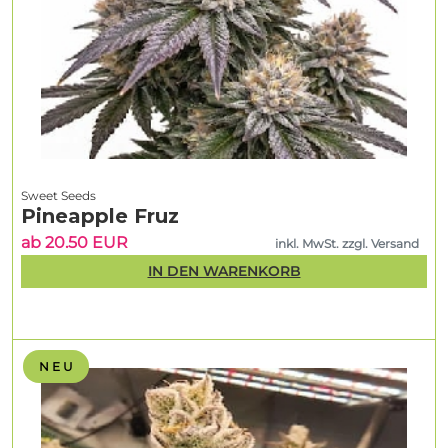
Sweet Seeds
Pineapple Fruz
ab 20.50 EUR
inkl. MwSt. zzgl. Versand
IN DEN WARENKORB
N E U