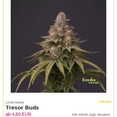
Linda Seeds
Tresor Buds
ab 4.50 EUR
inkl. MwSt. zzgl. Versand