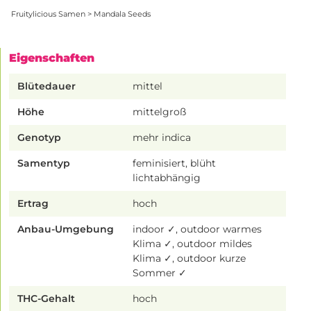
Fruitylicious Samen > Mandala Seeds
Eigenschaften
Blütedauer
mittel
Höhe
mittelgroß
Genotyp
mehr indica
Samentyp
feminisiert, blüht
lichtabhängig
Ertrag
hoch
Anbau-Umgebung
indoor ✓, outdoor warmes
Klima ✓, outdoor mildes
Klima ✓, outdoor kurze
Sommer ✓
THC-Gehalt
hoch