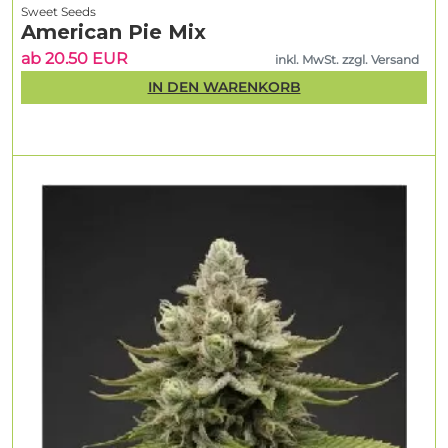
Sweet Seeds
American Pie Mix
ab 20.50 EUR
inkl. MwSt. zzgl. Versand
IN DEN WARENKORB