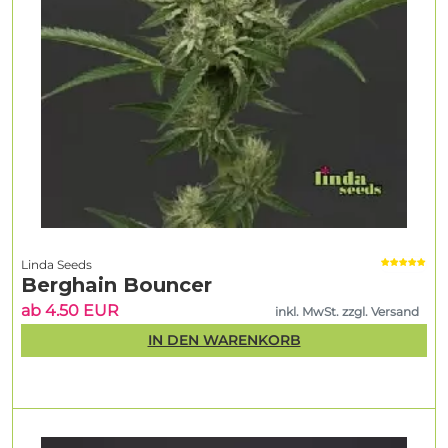
Linda Seeds
Berghain Bouncer
ab 4.50 EUR
inkl. MwSt. zzgl. Versand
IN DEN WARENKORB