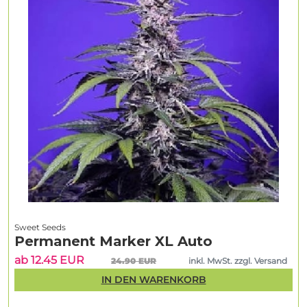
Sweet Seeds
Permanent Marker XL Auto
ab 12.45 EUR
24.90 EUR
inkl. MwSt. zzgl. Versand
IN DEN WARENKORB