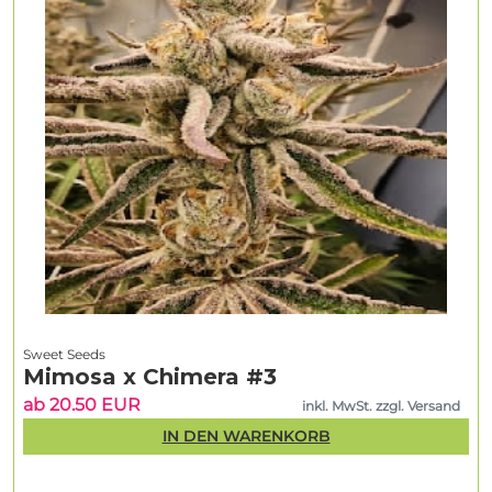
Sweet Seeds
Mimosa x Chimera #3
ab 20.50 EUR
inkl. MwSt. zzgl. Versand
IN DEN WARENKORB