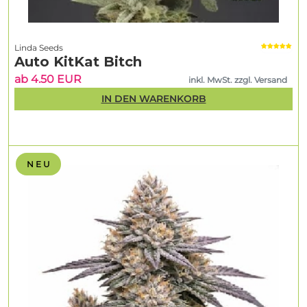
Linda Seeds
Auto KitKat Bitch
ab 4.50 EUR
inkl. MwSt. zzgl. Versand
IN DEN WARENKORB
N E U