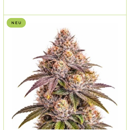
N E U