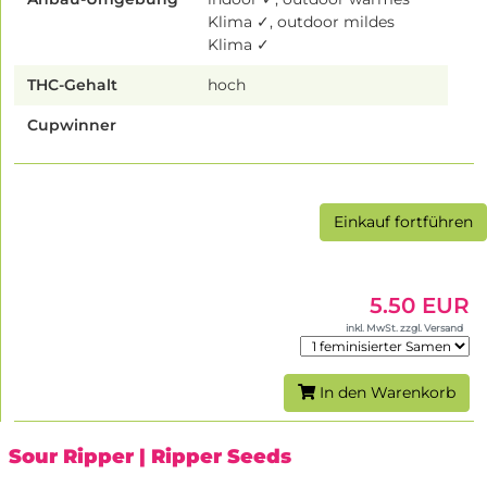
Klima ✓, outdoor mildes
Klima ✓
THC-Gehalt
hoch
Cupwinner
Einkauf fortführen
5.50 EUR
inkl. MwSt. zzgl. Versand
In den Warenkorb
Sour Ripper
| Ripper Seeds