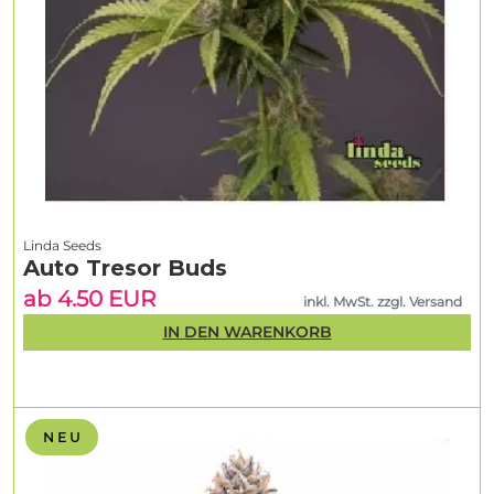
Linda Seeds
Auto Tresor Buds
ab 4.50 EUR
inkl. MwSt. zzgl. Versand
IN DEN WARENKORB
N E U