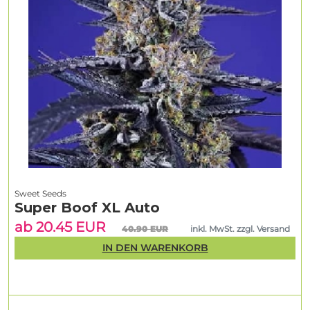
Sweet Seeds
Super Boof XL Auto
ab 20.45 EUR
40.90 EUR
inkl. MwSt. zzgl. Versand
IN DEN WARENKORB