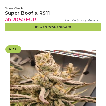
Sweet-Seeds
Super Boof x RS11
ab 20.50 EUR
inkl. MwSt. zzgl. Versand
IN DEN WARENKORB
N E U