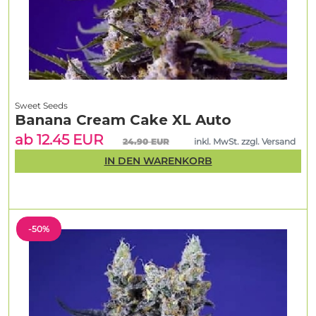
Sweet Seeds
Banana Cream Cake XL Auto
ab 12.45 EUR
24.90 EUR
inkl. MwSt. zzgl. Versand
IN DEN WARENKORB
-50%