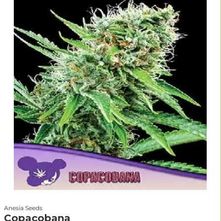
Anesia Seeds
Copacobana