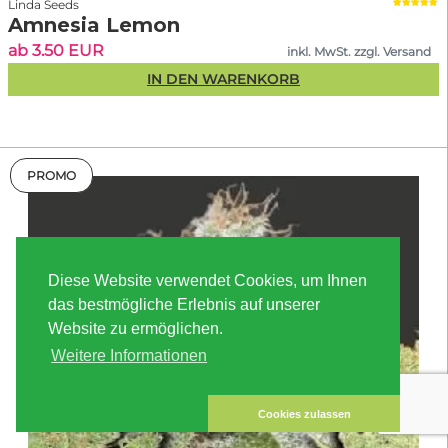
Linda Seeds
Amnesia Lemon
ab 3.50 EUR
inkl. MwSt. zzgl. Versand
IN DEN WARENKORB
PROMO
Diese Website verwendet Cookies, um Ihnen
das bestmögliche Erlebnis auf unserer
Website zu ermöglichen.
Weitere Informationen
Cookies zulassen