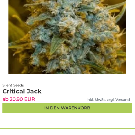
Silent Seeds
Critical Jack
ab 20.90 EUR
inkl. MwSt. zzgl. Versand
IN DEN WARENKORB