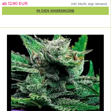
ab 12.90 EUR
inkl. MwSt. zzgl. Versand
IN DEN WARENKORB