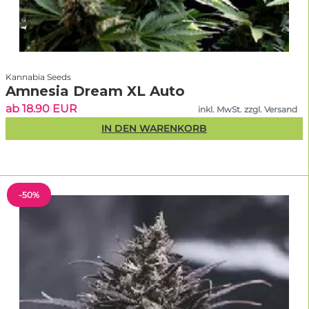
Kannabia Seeds
Amnesia Dream XL Auto
ab 18.90 EUR
inkl. MwSt. zzgl. Versand
IN DEN WARENKORB
-50%