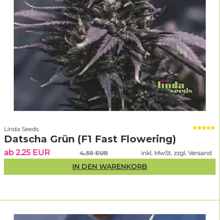
Linda Seeds
Datscha Grün (F1 Fast Flowering)
ab 2.25 EUR
4.50 EUR
inkl. MwSt. zzgl. Versand
IN DEN WARENKORB