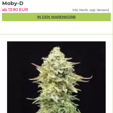
Moby-D
ab 13.90 EUR
inkl. MwSt. zzgl. Versand
IN DEN WARENKORB