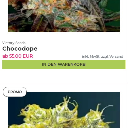
Victory Seeds
Chocodope
ab 55.00 EUR
inkl. MwSt. zzgl. Versand
IN DEN WARENKORB
PROMO