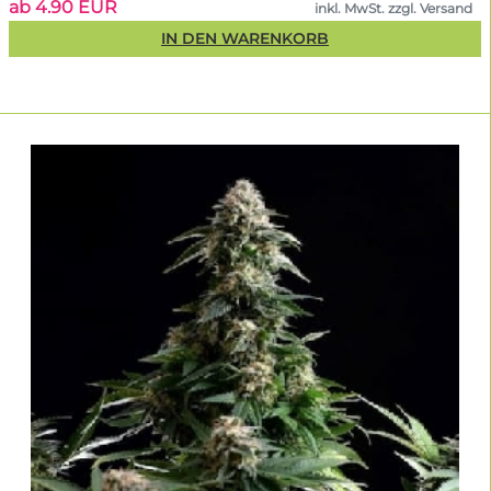
ab 4.90 EUR
inkl. MwSt. zzgl. Versand
IN DEN WARENKORB