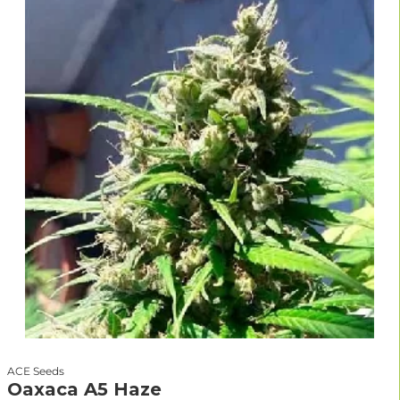
ACE Seeds
Oaxaca A5 Haze