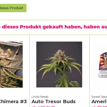
ieses Produkt
 dieses Produkt gekauft haben, haben a
Linda Seeds
Sweet See
Chimera #3
Auto Tresor Buds
Ameri