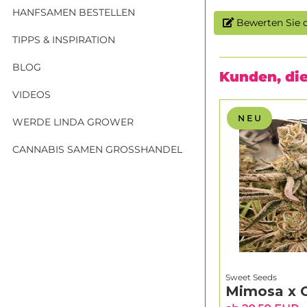
HANFSAMEN BESTELLEN
Bewerten Sie d
TIPPS & INSPIRATION
BLOG
Kunden, die
VIDEOS
N E U
WERDE LINDA GROWER
CANNABIS SAMEN GROSSHANDEL
Sweet Seeds
Mimosa x 