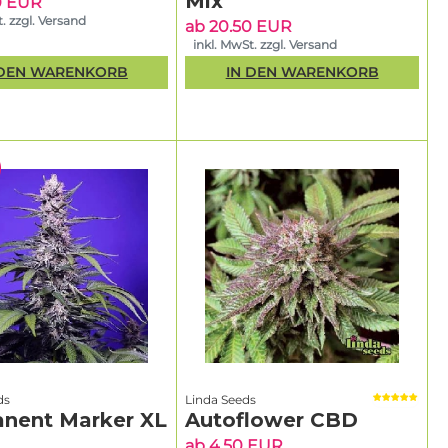
Mix
0 EUR
. zzgl. Versand
ab 20.50 EUR
inkl. MwSt. zzgl. Versand
 DEN WARENKORB
IN DEN WARENKORB
ds
Linda Seeds
nent Marker XL
Autoflower CBD
ab 4.50 EUR