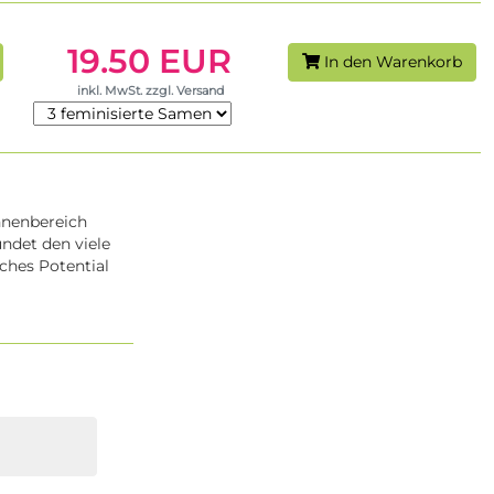
19.50 EUR
In den Warenkorb
inkl. MwSt. zzgl. Versand
Innenbereich
ndet den viele
ches Potential