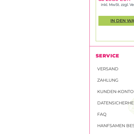
inkl. MwSt. zzgl. V
IN DEN W
SERVICE
VERSAND
ZAHLUNG
KUNDEN-KONTO
DATENSICHERHE
FAQ
HANFSAMEN BES