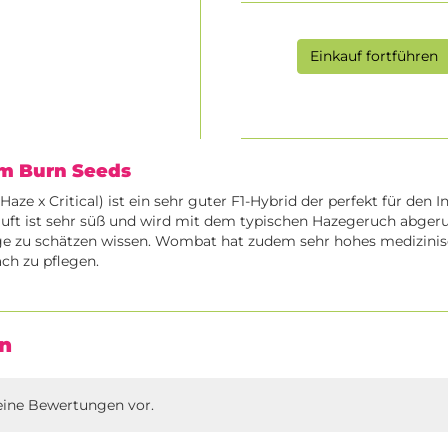
Einkauf fortführen
im Burn Seeds
ze x Critical) ist ein sehr guter F1-Hybrid der perfekt für den 
Duft ist sehr süß und wird mit dem typischen Hazegeruch abgeru
ge zu schätzen wissen. Wombat hat zudem sehr hohes medizinis
ach zu pflegen.
n
eine Bewertungen vor.