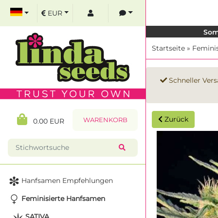
EUR
Som
Startseite
»
Femini
Schneller Vers
Zurück
WARENKORB
0.00 EUR
Hanfsamen Empfehlungen
Feminisierte Hanfsamen
SATIVA