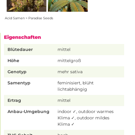
Acid Samen > Paradise Seeds
Eigenschaften
Blütedauer
mittel
Höhe
mittelgroß
Genotyp
mehr sativa
Samentyp
feminisiert, blüht
lichtabhängig
Ertrag
mittel
Anbau-Umgebung
indoor ✓, outdoor warmes
Klima ✓, outdoor mildes
Klima ✓