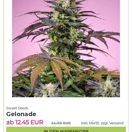
Sweet Seeds
Gelonade
ab 12.45 EUR
24.90 EUR
inkl. MwSt. zzgl. Versand
IN DEN WARENKORB