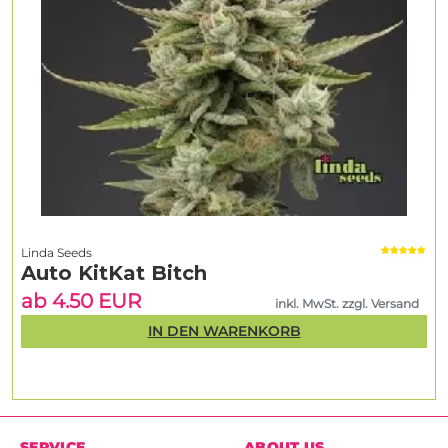
Linda Seeds
Auto KitKat Bitch
ab 4.50 EUR
inkl. MwSt. zzgl. Versand
IN DEN WARENKORB
SERVICE
ABOUT US