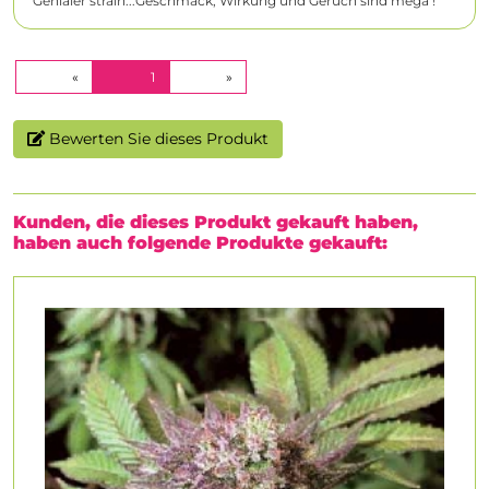
Genialer strain...Geschmack, Wirkung und Geruch sind mega !
(CURRENT)
«
1
»
Bewerten Sie dieses Produkt
Kunden, die dieses Produkt gekauft haben,
haben auch folgende Produkte gekauft: