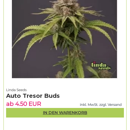
Linda Seeds
Auto Tresor Buds
ab 4.50 EUR
inkl. MwSt. zzgl. Versand
IN DEN WARENKORB