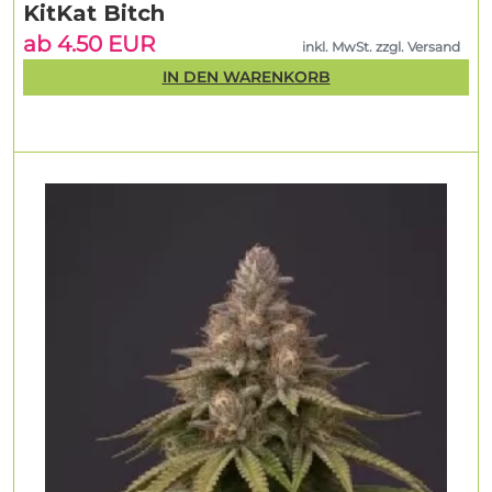
KitKat Bitch
ab 4.50 EUR
inkl. MwSt. zzgl. Versand
IN DEN WARENKORB