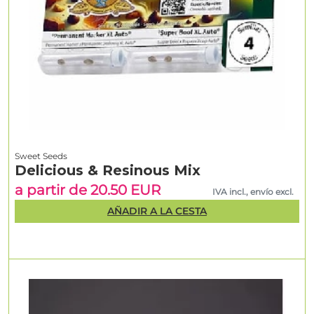
Sweet Seeds
Delicious & Resinous Mix
a partir de 20.50 EUR
IVA incl., envío excl.
AÑADIR A LA CESTA