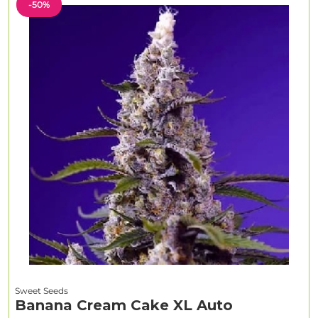
-50%
Sweet Seeds
Banana Cream Cake XL Auto