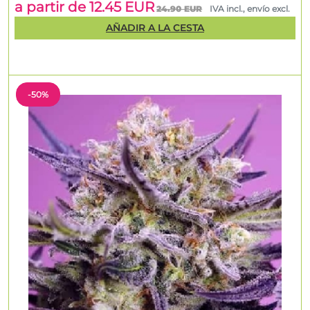
a partir de 12.45 EUR
24.90 EUR
IVA incl., envío excl.
AÑADIR A LA CESTA
-50%