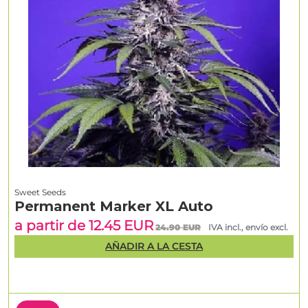
Sweet Seeds
Permanent Marker XL Auto
a partir de 12.45 EUR
24.90 EUR
IVA incl., envío excl.
AÑADIR A LA CESTA