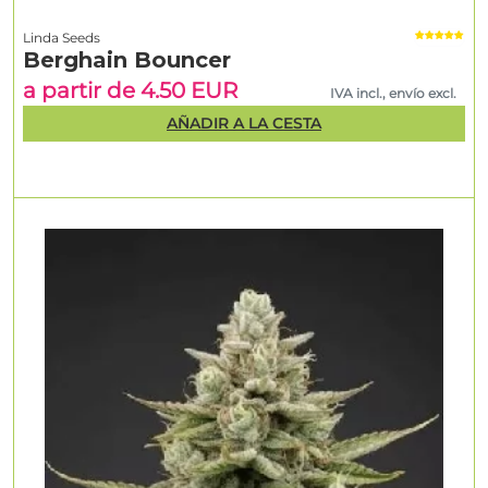
Linda Seeds
Berghain Bouncer
a partir de 4.50 EUR
IVA incl., envío excl.
AÑADIR A LA CESTA