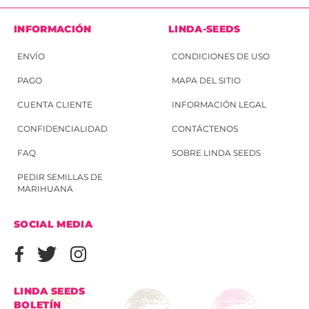
INFORMACIÓN
LINDA-SEEDS
ENVÍO
CONDICIONES DE USO
PAGO
MAPA DEL SITIO
CUENTA CLIENTE
INFORMACIÓN LEGAL
CONFIDENCIALIDAD
CONTÁCTENOS
FAQ
SOBRE LINDA SEEDS
PEDIR SEMILLAS DE
MARIHUANA
SOCIAL MEDIA
LINDA SEEDS
BOLETÍN