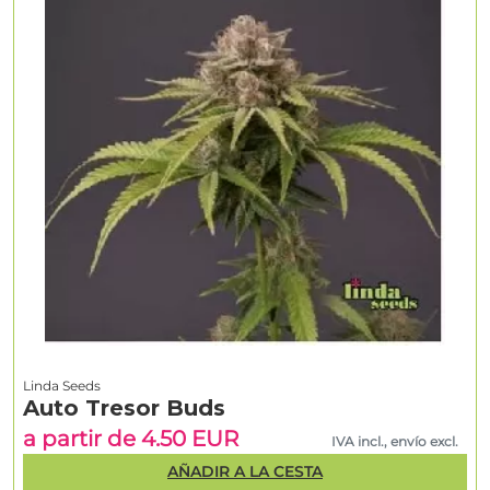
Linda Seeds
Auto Tresor Buds
a partir de 4.50 EUR
IVA incl., envío excl.
AÑADIR A LA CESTA