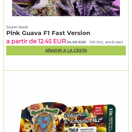
Sweet Seeds
Pink Guava F1 Fast Version
a partir de 12.45 EUR
24.90 EUR
IVA incl., envío excl.
AÑADIR A LA CESTA