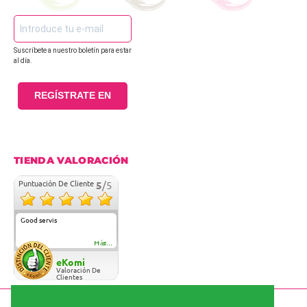
Suscríbete a nuestro boletín para estar
al día.
REGÍSTRATE EN
TIENDA VALORACIÓN
Puntuación De Cliente
5
/5
Good servis
Más...
eKomi
Valoración De
Clientes