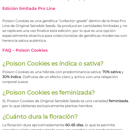
Edición limitada Pro Line
Poison Cookies es una genética “collector-grade” dentro de la línea Pro
Line de Original Sensible Seeds. Se produce en cantidades limitadas y no
se replicará una vez finalice esta edición, por lo que es una opción
especialmente atractiva para coleccionistas de genéticas modernas con
herencia sativa auténtica.
FAQ – Poison Cookies
¿Poison Cookies es índica o sativa?
Poison Cookies es una híbrida con predominancia sativa:
70% sativa
y
30% índica
. Disfrutas de un efecto claro y activo con una relajación
corporal suave.
¿Poison Cookies es feminizada?
Sí, Poison Cookies de Original Sensible Seeds es una variedad
feminizada
,
por lo que obtienes exclusivamente plantas hembra.
¿Cuánto dura la floración?
La floración dura aproximadamente
60–65 días
, lo que te permite
cosechar relativamente rápido para una genética con predominancia