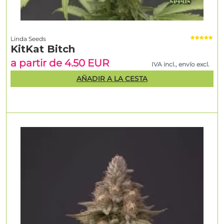
Linda Seeds
KitKat Bitch
a partir de 4.50 EUR
IVA incl., envío excl.
AÑADIR A LA CESTA