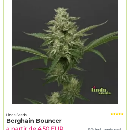
Linda Seeds
Berghain Bouncer
a partir de 4.50 EUR
IVA incl., envío excl.