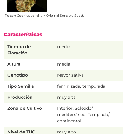
Poison Cookies semilla > Original Sensible Seeds
Características
Tiempo de
media
Floración
Altura
media
Genotipo
Mayor sátiva
Tipo Semilla
feminizada, temporada
Producción
muy alta
Zona de Cultivo
Interior, Soleado/
mediterráneo, Templado/
continental
Nivel de THC
muy alto