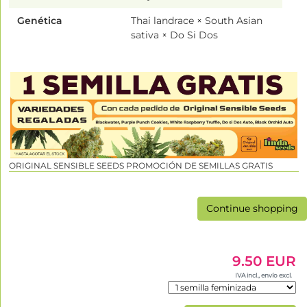
Genética
Thai landrace × South Asian
sativa × Do Si Dos
ORIGINAL SENSIBLE SEEDS PROMOCIÓN DE SEMILLAS GRATIS
Continue shopping
9.50 EUR
IVA incl., envío excl.