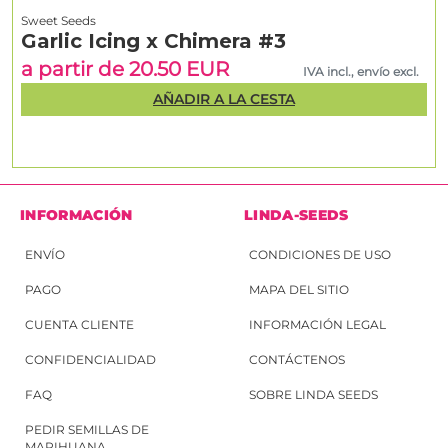
Sweet Seeds
Garlic Icing x Chimera #3
a partir de 20.50 EUR
IVA incl., envío excl.
AÑADIR A LA CESTA
INFORMACIÓN
LINDA-SEEDS
ENVÍO
CONDICIONES DE USO
PAGO
MAPA DEL SITIO
CUENTA CLIENTE
INFORMACIÓN LEGAL
CONFIDENCIALIDAD
CONTÁCTENOS
FAQ
SOBRE LINDA SEEDS
PEDIR SEMILLAS DE
MARIHUANA