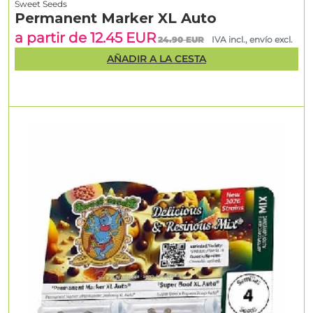
Sweet Seeds
Permanent Marker XL Auto
a partir de 12.45 EUR
24.90 EUR
IVA incl., envío excl.
AÑADIR A LA CESTA