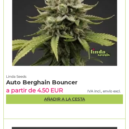
Linda Seeds
Auto Berghain Bouncer
a partir de 4.50 EUR
IVA incl., envío excl.
AÑADIR A LA CESTA