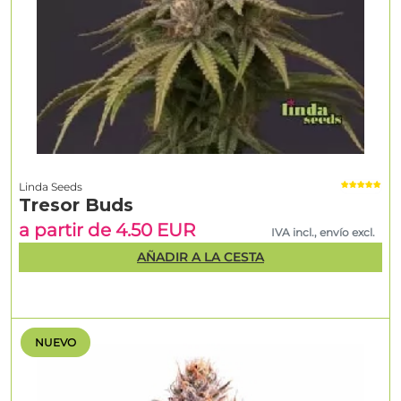
Linda Seeds
Tresor Buds
a partir de 4.50 EUR
IVA incl., envío excl.
AÑADIR A LA CESTA
NUEVO