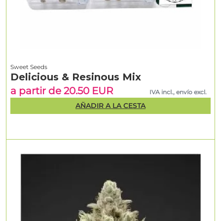
Sweet Seeds
Delicious & Resinous Mix
a partir de 20.50 EUR
IVA incl., envío excl.
AÑADIR A LA CESTA