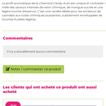
Le profil aromatique de la
Chemical Candy Auto
est unique et contrasté. I
mêle des saveurs intenses de raisin chimique, de mangue sucrée et une
légère touche d'essence. C’est une variété idéale pour les amateurs de
cannabis aux notes chimiques puissantes, subtilement enveloppées de
touches fruitées légères.
Commentaires
Il n'y a actuellement aucun commentaire.
Noter / commenter ce produit
Les clients qui ont acheté ce produit ont aussi
acheté
-50%