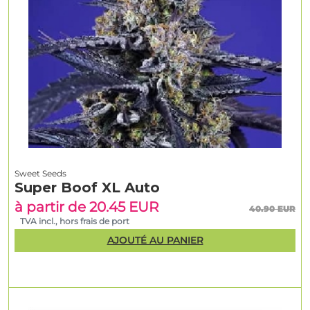
Sweet Seeds
Super Boof XL Auto
à partir de 20.45 EUR
40.90 EUR
TVA incl., hors frais de port
AJOUTÉ AU PANIER