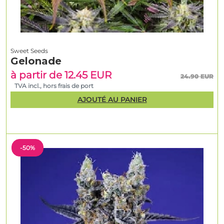
Sweet Seeds
Gelonade
à partir de 12.45 EUR
24.90 EUR
TVA incl., hors frais de port
AJOUTÉ AU PANIER
-50%