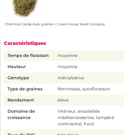
Chemical Candy Auto graines > Green House Seed Company
Caractéristiques
Temps de floraison
moyenne
Hauteur
moyenne
Génotype
indica/sativa
Type de graines
féminisées, autofloraison
Rendement
élevé
Domaine de
intérieur, ensoleillée
croissance
méditerranéenne, tempéré
continental, froid
Taux de THC
très élevé