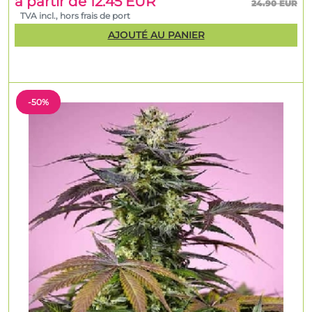
à partir de 12.45 EUR
24.90 EUR
TVA incl., hors frais de port
AJOUTÉ AU PANIER
-50%