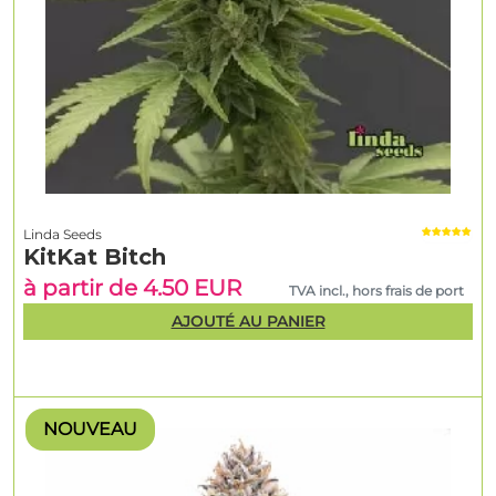
Linda Seeds
KitKat Bitch
à partir de 4.50 EUR
TVA incl., hors frais de port
AJOUTÉ AU PANIER
NOUVEAU