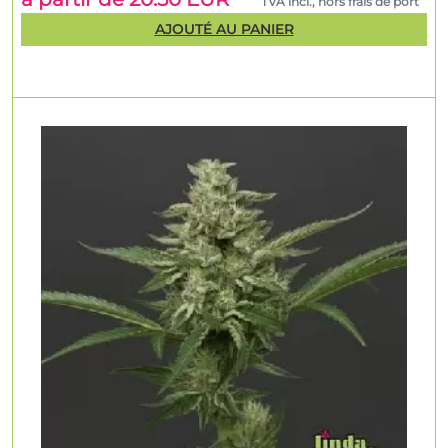
TVA incl., hors frais de port
AJOUTÉ AU PANIER