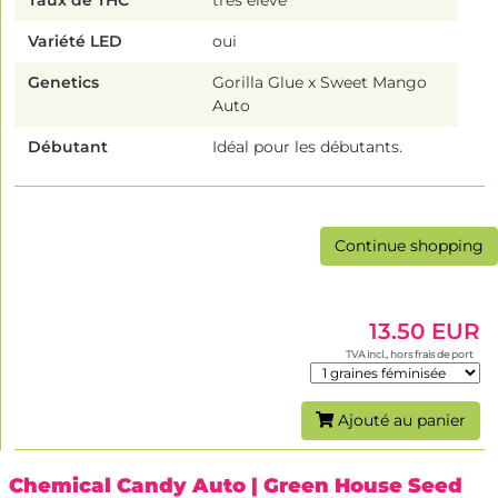
Variété LED
oui
Genetics
Gorilla Glue x Sweet Mango
Auto
Débutant
Idéal pour les débutants.
Continue shopping
13.50 EUR
TVA incl., hors frais de port
Ajouté au panier
Chemical Candy Auto
| Green House Seed