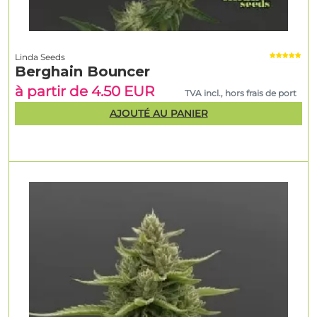
Linda Seeds
Berghain Bouncer
à partir de 4.50 EUR
TVA incl., hors frais de port
AJOUTÉ AU PANIER