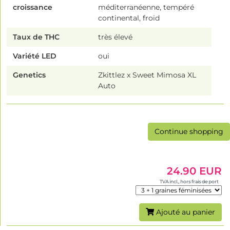
croissance
méditerranéenne, tempéré
continental, froid
Taux de THC
très élevé
Variété LED
oui
Genetics
Zkittlez x Sweet Mimosa XL
Auto
Continue shopping
24.90 EUR
TVA incl., hors frais de port
Ajouté au panier