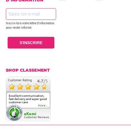
D'INFORMATION
Inscris-toi à notre lettre d'information
pour rester informé.
S'INSCRIRE
SHOP CLASSEMENT
Customer Rating
4.7
/5
Excellent communication,
fast delivery and super good
customer care
More...
eKomi
Customer Reviews