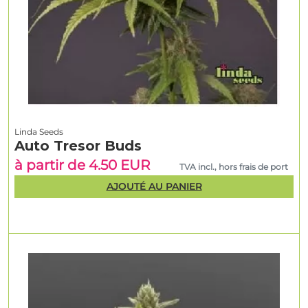
Linda Seeds
Auto Tresor Buds
à partir de 4.50 EUR
TVA incl., hors frais de port
AJOUTÉ AU PANIER