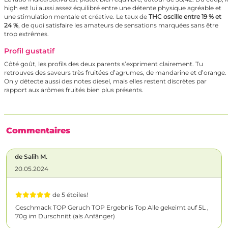
high est lui aussi assez équilibré entre une détente physique agréable et
une stimulation mentale et créative. Le taux de
THC oscille entre 19 % et
24 %
, de quoi satisfaire les amateurs de sensations marquées sans être
trop extrêmes.
Profil gustatif
Côté goût, les profils des deux parents s’expriment clairement. Tu
retrouves des saveurs très fruitées d’agrumes, de mandarine et d’orange.
On y détecte aussi des notes diesel, mais elles restent discrètes par
rapport aux arômes fruités bien plus présents.
Commentaires
de Salih M.
20.05.2024
de 5 étoiles!
Geschmack TOP Geruch TOP Ergebnis Top Alle gekeimt auf 5L ,
70g im Durschnitt (als Anfänger)