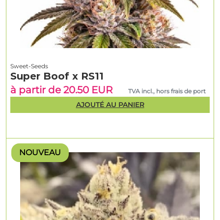
Sweet-Seeds
Super Boof x RS11
à partir de 20.50 EUR
TVA incl., hors frais de port
AJOUTÉ AU PANIER
NOUVEAU