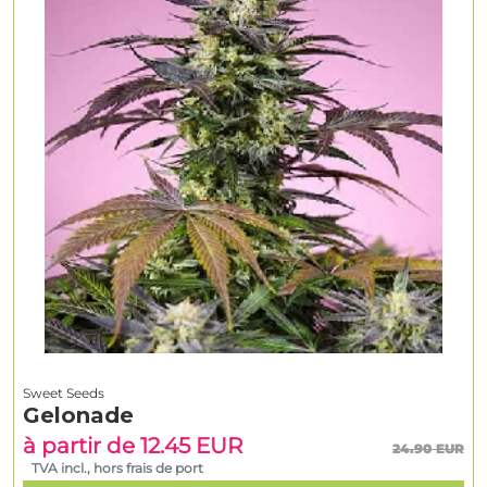
Sweet Seeds
Gelonade
à partir de 12.45 EUR
24.90 EUR
TVA incl., hors frais de port