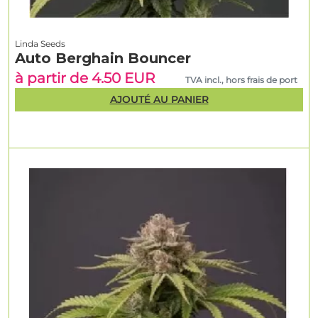
Linda Seeds
Auto Berghain Bouncer
à partir de 4.50 EUR
TVA incl., hors frais de port
AJOUTÉ AU PANIER