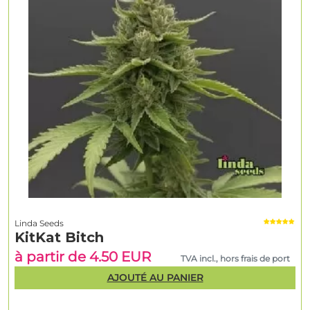
Linda Seeds
KitKat Bitch
à partir de 4.50 EUR
TVA incl., hors frais de port
AJOUTÉ AU PANIER