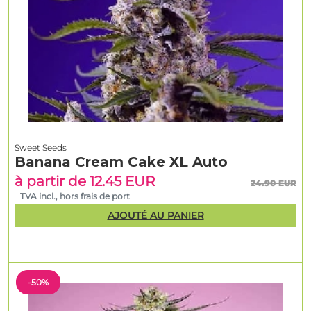
Sweet Seeds
Banana Cream Cake XL Auto
à partir de 12.45 EUR
24.90 EUR
TVA incl., hors frais de port
AJOUTÉ AU PANIER
-50%